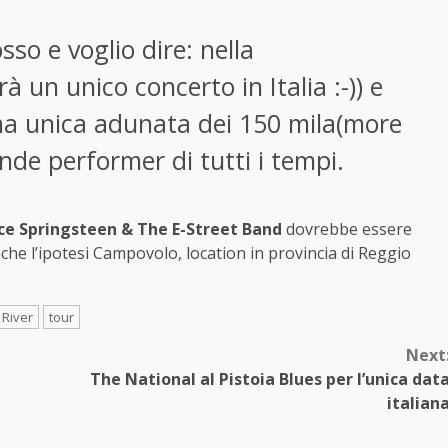
so e voglio dire: nella
 un unico concerto in Italia :-)) e
na unica adunata dei 150 mila(more
ande performer di tutti i tempi.
ce Springsteen & The E-Street Band
dovrebbe essere
nche l’ipotesi Campovolo, location in provincia di Reggio
 River
tour
Next
The National al Pistoia Blues per l’unica dat
italian