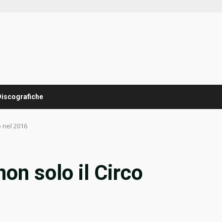
Discografiche
 nel 2016
on solo il Circo