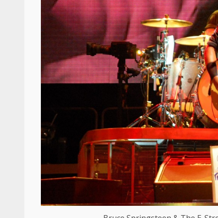
Bruce Springsteen & The E-Str