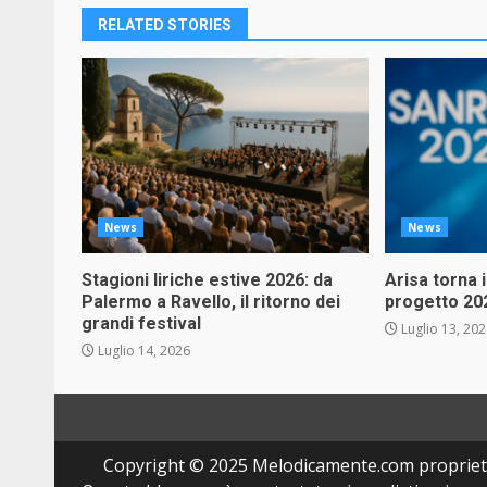
RELATED STORIES
News
News
Stagioni liriche estive 2026: da
Arisa torna 
Palermo a Ravello, il ritorno dei
progetto 20
grandi festival
Luglio 13, 20
Luglio 14, 2026
Copyright © 2025 Melodicamente.com propriet