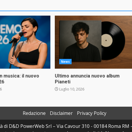
News
in musica: il nuovo
Ultimo annuncia nuovo album
26
Pianeti
26
Luglio 10, 2026
Redazione
Disclaimer
Privacy Policy
à di D&D PowerWeb Srl – Via Cavour 310 - 00184 Roma RM 