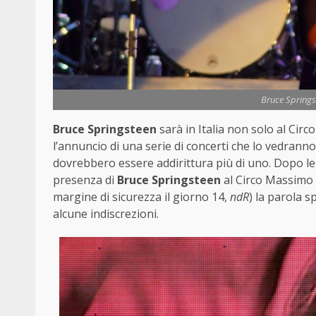
Bruce Spring
Bruce Springsteen
sarà in Italia non solo al Cir
l’annuncio di una serie di concerti che lo vedranno
dovrebbero essere addirittura più di uno. Dopo le
presenza di
Bruce Springsteen
al Circo Massimo 
margine di sicurezza il giorno 14,
ndR
) la parola s
alcune indiscrezioni.