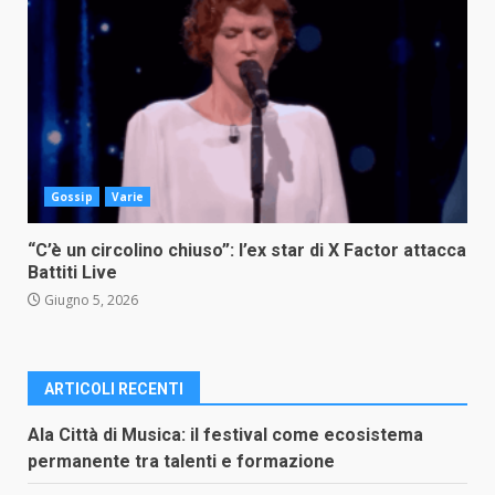
Gossip
Varie
“C’è un circolino chiuso”: l’ex star di X Factor attacca
Battiti Live
Giugno 5, 2026
ARTICOLI RECENTI
Ala Città di Musica: il festival come ecosistema
permanente tra talenti e formazione