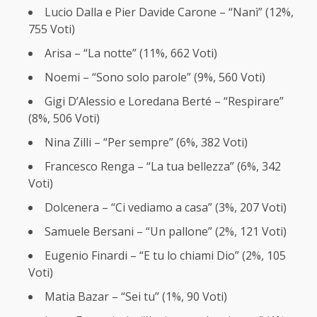
Lucio Dalla e Pier Davide Carone – “Nanì” (12%,
755 Voti)
Arisa – “La notte” (11%, 662 Voti)
Noemi – “Sono solo parole” (9%, 560 Voti)
Gigi D’Alessio e Loredana Berté – “Respirare”
(8%, 506 Voti)
Nina Zilli – “Per sempre” (6%, 382 Voti)
Francesco Renga – “La tua bellezza” (6%, 342
Voti)
Dolcenera – “Ci vediamo a casa” (3%, 207 Voti)
Samuele Bersani – “Un pallone” (2%, 121 Voti)
Eugenio Finardi – “E tu lo chiami Dio” (2%, 105
Voti)
Matia Bazar – “Sei tu” (1%, 90 Voti)