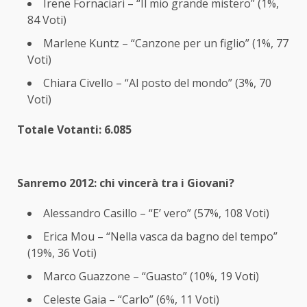
Irene Fornaciari – “Il mio grande mistero” (1%,
84 Voti)
Marlene Kuntz – “Canzone per un figlio” (1%, 77
Voti)
Chiara Civello – “Al posto del mondo” (3%, 70
Voti)
Totale Votanti: 6.085
Sanremo 2012: chi vincerà tra i Giovani?
Alessandro Casillo – “E’ vero” (57%, 108 Voti)
Erica Mou – “Nella vasca da bagno del tempo”
(19%, 36 Voti)
Marco Guazzone – “Guasto” (10%, 19 Voti)
Celeste Gaia – “Carlo” (6%, 11 Voti)