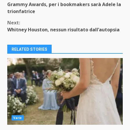
Grammy Awards, per i bookmakers sarà Adele la
Reading
trionfatrice
Next:
Whitney Houston, nessun risultato dall’autopsia
RELATED STORIES
Varie