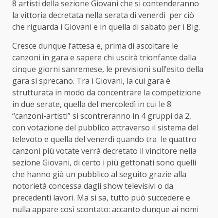
8 artisti della sezione Giovani che si contenderanno
la vittoria decretata nella serata di venerdì per ciò
che riguarda i Giovani e in quella di sabato per i Big.
Cresce dunque l’attesa e, prima di ascoltare le
canzoni in gara e sapere chi uscirà trionfante dalla
cinque giorni sanremese, le previsioni sull’esito della
gara si sprecano. Tra i Giovani, la cui gara è
strutturata in modo da concentrare la competizione
in due serate, quella del mercoledì in cui le 8
“canzoni-artisti” si scontreranno in 4 gruppi da 2,
con votazione del pubblico attraverso il sistema del
televoto e quella del venerdì quando tra le quattro
canzoni più votate verrà decretato il vincitore nella
sezione Giovani, di certo i più gettonati sono quelli
che hanno già un pubblico al seguito grazie alla
notorietà concessa dagli show televisivi o da
precedenti lavori. Ma si sa, tutto può succedere e
nulla appare così scontato: accanto dunque ai nomi