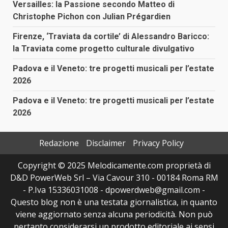
Versailles: la Passione secondo Matteo di
Christophe Pichon con Julian Prégardien
Firenze, ‘Traviata da cortile’ di Alessandro Baricco:
la Traviata come progetto culturale divulgativo
Padova e il Veneto: tre progetti musicali per l’estate
2026
Padova e il Veneto: tre progetti musicali per l’estate
2026
Redazione
Disclaimer
Privacy Policy
Copyright © 2025 Melodicamente.com proprietà di
D&D PowerWeb Srl – Via Cavour 310 - 00184 Roma RM
- P.Iva 15336031008 - dpowerdweb@gmail.com -
Questo blog non è una testata giornalistica, in quanto
viene aggiornato senza alcuna periodicità. Non può
pertanto considerarsi un prodotto editoriale ai sensi