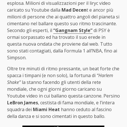
esplosa. Milioni di visualizzazioni per il liryc video
caricato su Youtube dalla
Mad Decen
t e ancor più
milioni di persone che ai quattro angoli del pianeta si
cimentano nel ballare questo suo ritmo trascinante.
Secondo gli esperti, il
“Gangnam Style”
di PSY è
ormai sorpassato ed ha trovato il suo erede in
questa nuova ondata che proviene dal web. Tutto
sono stati contagiati, dalla Formula 1 all’NBA, fino ai
Simpson.
Oltre tre minuti di ritmo pressante, un beat forte che
spacca i timpani (e non solo), la fortuna di
“Harlem
Shake”
la stanno facendo gli utenti della rete
mondiale, che ogni giorni giorno caricano su
Youtube video in cui ballano questa canzone. Persino
LeBron James
, cestista di fama mondiale, e l’intera
squadra dei
Miami Heat
hanno ceduto al fascino
della danza e si sono cimentati in questo ballo.