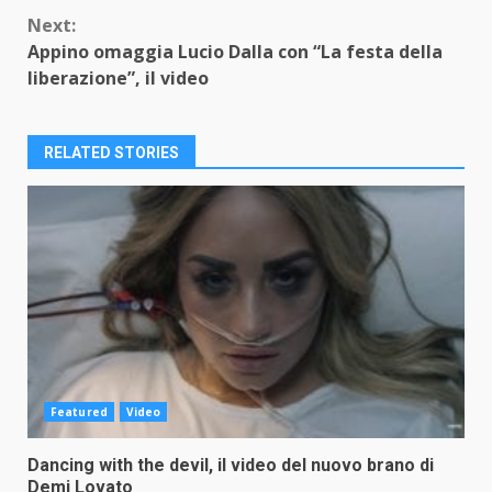
Reading
Next:
Appino omaggia Lucio Dalla con “La festa della
liberazione”, il video
RELATED STORIES
Featured
Video
Dancing with the devil, il video del nuovo brano di
Demi Lovato