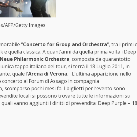
es/AFP/Getty Images
emorabile “
Concerto for Group and Orchestra
“, tra i primi 
ck e quella classica. A quant’anni da quella prima volta i Deep
Neue Philarmonic Orchestra
, composta da quarantotto
iunica tappa italiana del tour, si terrà il 18 Luglio 2011, in
nte, quale l’
Arena di Verona
. L’ultima apparizione nello
le concerto al Forum di Assago in compagnia
, scomparso pochi mesi fa. I biglietti per l’evento sono
revendite locali si possono trovare tutte le informazioni su
i quali vanno aggiunti i diritti di prevendita: Deep Purple – 1