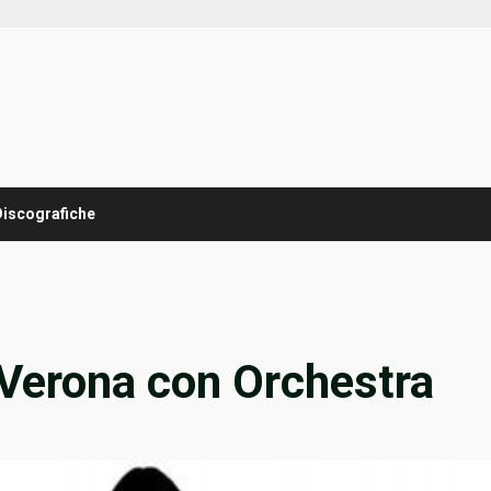
Discografiche
a Verona con Orchestra