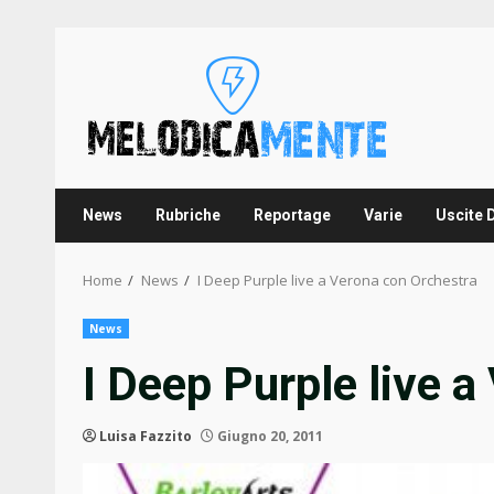
Skip
to
content
News
Rubriche
Reportage
Varie
Uscite 
Home
News
I Deep Purple live a Verona con Orchestra
News
I Deep Purple live 
Luisa Fazzito
Giugno 20, 2011