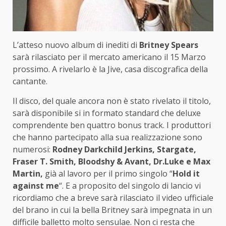
L’atteso nuovo album di inediti di
Britney Spears
sarà rilasciato per il mercato americano il 15 Marzo
prossimo. A rivelarlo è la Jive, casa discografica della
cantante.
Il disco, del quale ancora non è stato rivelato il titolo,
sarà disponibile si in formato standard che deluxe
comprendente ben quattro bonus track. I produttori
che hanno partecipato alla sua realizzazione sono
numerosi:
Rodney Darkchild Jerkins, Stargate,
Fraser T. Smith, Bloodshy & Avant, Dr.Luke e Max
Martin,
già al lavoro per il primo singolo “
Hold it
against me
“. E a proposito del singolo di lancio vi
ricordiamo che a breve sarà rilasciato il video ufficiale
del brano in cui la bella Britney sarà impegnata in un
difficile balletto molto sensulae. Non ci resta che