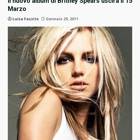
Il nuovo album di Britney Spears uscirà il 15
Marzo
Luisa Fazzito
Gennaio 29, 2011