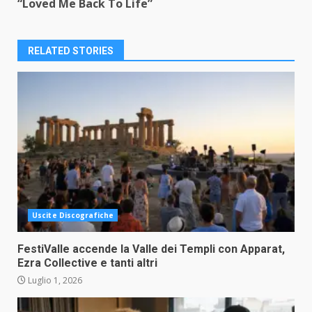
“Loved Me Back To Life”
RELATED STORIES
Uscite Discografiche
FestiValle accende la Valle dei Templi con Apparat,
Ezra Collective e tanti altri
Luglio 1, 2026