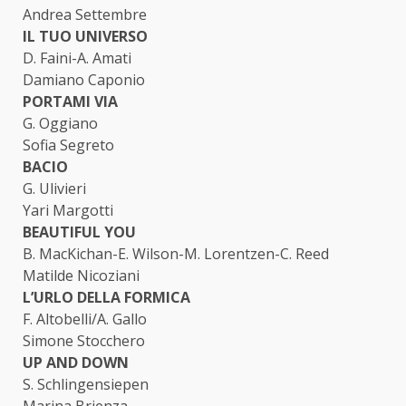
Andrea Settembre
IL TUO UNIVERSO
D. Faini-A. Amati
Damiano Caponio
PORTAMI VIA
G. Oggiano
Sofia Segreto
BACIO
G. Ulivieri
Yari Margotti
BEAUTIFUL YOU
B. MacKichan-E. Wilson-M. Lorentzen-C. Reed
Matilde Nicoziani
L’URLO DELLA FORMICA
F. Altobelli/A. Gallo
Simone Stocchero
UP AND DOWN
S. Schlingensiepen