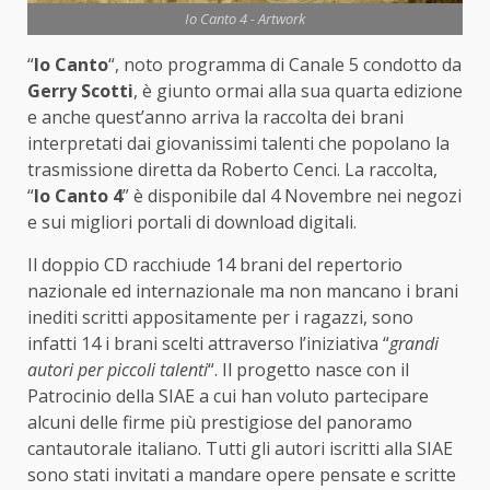
Io Canto 4 - Artwork
“
Io Canto
“, noto programma di Canale 5 condotto da
Gerry Scotti
, è giunto ormai alla sua quarta edizione
e anche quest’anno arriva la raccolta dei brani
interpretati dai giovanissimi talenti che popolano la
trasmissione diretta da Roberto Cenci. La raccolta,
“
Io Canto 4
” è disponibile dal 4 Novembre nei negozi
e sui migliori portali di download digitali.
Il doppio CD racchiude 14 brani del repertorio
nazionale ed internazionale ma non mancano i brani
inediti scritti appositamente per i ragazzi, sono
infatti 14 i brani scelti attraverso l’iniziativa “
grandi
autori per piccoli talenti
“. Il progetto nasce con il
Patrocinio della SIAE a cui han voluto partecipare
alcuni delle firme più prestigiose del panoramo
cantautorale italiano. Tutti gli autori iscritti alla SIAE
sono stati invitati a mandare opere pensate e scritte