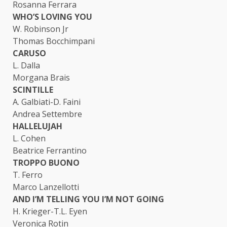
Rosanna Ferrara
WHO’S LOVING YOU
W. Robinson Jr
Thomas Bocchimpani
CARUSO
L. Dalla
Morgana Brais
SCINTILLE
A. Galbiati-D. Faini
Andrea Settembre
HALLELUJAH
L. Cohen
Beatrice Ferrantino
TROPPO BUONO
T. Ferro
Marco Lanzellotti
AND I’M TELLING YOU I’M NOT GOING
H. Krieger-T.L. Eyen
Veronica Rotin