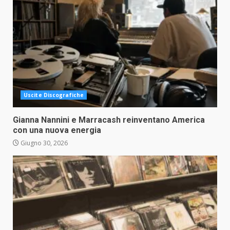
Uscite Discografiche
Gianna Nannini e Marracash reinventano America
con una nuova energia
Giugno 30, 2026