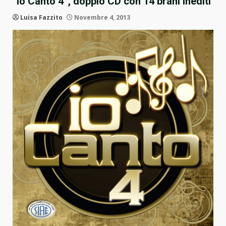
“Io Canto 4”, doppio CD con 14 brani inediti
Luisa Fazzito
Novembre 4, 2013