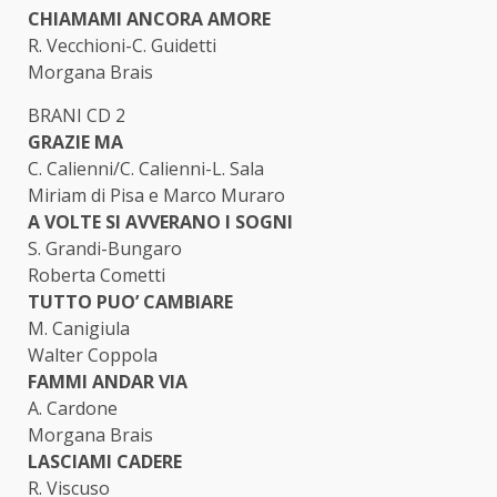
CHIAMAMI ANCORA AMORE
R. Vecchioni-C. Guidetti
Morgana Brais
BRANI CD 2
GRAZIE MA
C. Calienni/C. Calienni-L. Sala
Miriam di Pisa e Marco Muraro
A VOLTE SI AVVERANO I SOGNI
S. Grandi-Bungaro
Roberta Cometti
TUTTO PUO’ CAMBIARE
M. Canigiula
Walter Coppola
FAMMI ANDAR VIA
A. Cardone
Morgana Brais
LASCIAMI CADERE
R. Viscuso