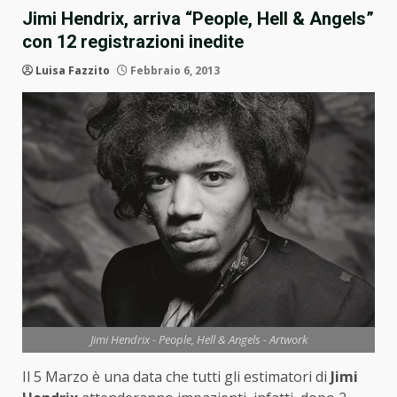
Jimi Hendrix, arriva “People, Hell & Angels”
con 12 registrazioni inedite
Luisa Fazzito
Febbraio 6, 2013
Jimi Hendrix - People, Hell & Angels - Artwork
Il 5 Marzo è una data che tutti gli estimatori di
Jimi