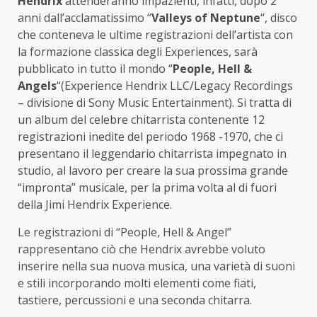
Hendrix
attenderanno impazienti, infatti, dopo 2
anni dall’acclamatissimo “
Valleys of Neptune
“,
disco
che conteneva le ultime registrazioni dell’artista con
la formazione classica degli Experiences, sarà
pubblicato in tutto il mondo “
People, Hell &
Angels
“(Experience Hendrix LLC/Legacy Recordings
– divisione di Sony Music Entertainment). Si tratta di
un album del celebre chitarrista contenente 12
registrazioni inedite del periodo 1968 -1970, che ci
presentano il leggendario chitarrista impegnato in
studio, al lavoro per creare la sua prossima grande
“impronta” musicale, per la prima volta al di fuori
della Jimi Hendrix Experience.
Le registrazioni di “People, Hell & Angel”
rappresentano ciò che Hendrix avrebbe voluto
inserire nella sua nuova musica, una varietà di suoni
e stili incorporando molti elementi come fiati,
tastiere, percussioni e una seconda chitarra.