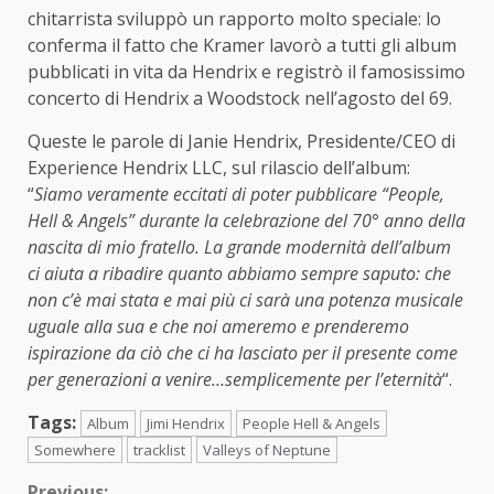
chitarrista sviluppò un rapporto molto speciale: lo
conferma il fatto che Kramer lavorò a tutti gli album
pubblicati in vita da Hendrix e registrò il famosissimo
concerto di Hendrix a Woodstock nell’agosto del 69.
Queste le parole di Janie Hendrix, Presidente/CEO di
Experience Hendrix LLC, sul rilascio dell’album:
“
Siamo veramente eccitati di poter pubblicare “People,
Hell & Angels” durante la celebrazione del 70° anno della
nascita di mio fratello. La grande modernità dell’album
ci aiuta a ribadire quanto abbiamo sempre saputo: che
non c’è mai stata e mai più ci sarà una potenza musicale
uguale alla sua e che noi ameremo e prenderemo
ispirazione da ciò che ci ha lasciato per il presente come
per generazioni a venire…semplicemente per l’eternità
“.
Tags:
Album
Jimi Hendrix
People Hell & Angels
Somewhere
tracklist
Valleys of Neptune
Previous: