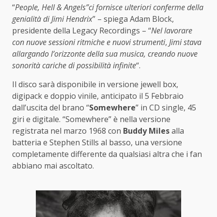
“
People, Hell & Angels”ci fornisce ulteriori conferme della
genialità di Jimi Hendrix
” – spiega Adam Block,
presidente della Legacy Recordings – “
Nel lavorare
con nuove sessioni ritmiche e nuovi strumenti
,
Jimi stava
allargando l’orizzonte della sua musica, creando nuove
sonorità cariche di possibilità infinite
“.
Il disco sarà disponibile in versione jewell box,
digipack e doppio vinile, anticipato il 5 Febbraio
dall’uscita del brano “
Somewhere
” in CD single, 45
giri e digitale. “Somewhere” è nella versione
registrata nel marzo 1968 con
Buddy Miles
alla
batteria e Stephen Stills al basso, una versione
completamente differente da qualsiasi altra che i fan
abbiano mai ascoltato.