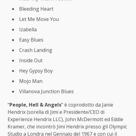
Bleeding Heart
Let Me Move You
Izabella
Easy Blues
Crash Landing
Inside Out
Hey Gypsy Boy
Mojo Man
Villanova Junction Blues
“
People, Hell & Angels
” è coprodotto da Janie
Hendrix (sorella di Jimi e Presidente/CEO di
Experience Hendrix LLC), John McDermott ed Eddie
Kramer, che incontrò Jimi Hendrix presso gli Olympic
Studio a Londra nel Gennaio del 1967 e con cui il