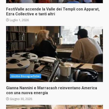
FestiValle accende la Valle dei Templi con Apparat,
Ezra Collective e tanti altri
Luglio 1, 2026
Uscite Discografiche
Gianna Nannini e Marracash reinventano America
con una nuova energia
Giugno 30, 2026