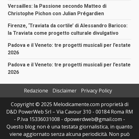
Versailles: la Passione secondo Matteo di
Christophe Pichon con Julian Prégardien
Firenze, ‘Traviata da cortile’ di Alessandro Baricco:
la Traviata come progetto culturale divulgativo
Padova e il Veneto: tre progetti musicali per l’estate
2026
Padova e il Veneto: tre progetti musicali per l’estate
2026
Redazione
Disclaimer
Privacy Policy
Copyright © 2025 Melodicamente.com proprietà di
D&D PowerWeb Srl – Via Cavour 310 - 00184 Roma RM
- P.Iva 15336031008 - dpowerdweb@gmail.com -
Questo blog non è una testata giornalistica, in quanto
viene aggiornato senza alcuna periodicità. Non può