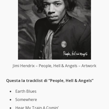
Jimi Hendrix – People, Hell & Angels – Artwork
Questa la tracklist di “People, Hell & Angels”
Earth Blues
Somewhere
Hear My Train A Comin’