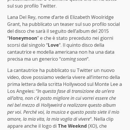
sul suo profilo Twitter.
Lana Del Rey, nome d’arte di Elizabeth Woolridge
Grant, ha pubblicato un teaser sul suo profilo social
del disco che sarà il seguito dell’album del 2015
“
Honeymoon
” e che è stato preceduto nei giorni
scorsi dal singolo “
Love
“. Il quinto disco della
cantautrice e modella americana non ha una data
precisa ma un generico “
coming soon
“.
La cantautrice ha pubblicato su Twitter un nuovo
video, dove possiamo vederla vivere all’interno della
prima lettera della scritta Hollywood sul Monte Lee a
Los Angeles:
“In questa fase di transizione da un’era
all’altra, non c’è posto migliore in cui vorrei essere che
nel bel mezzo di Hollyweird a realizzare questo album
per voi. Perché voi, la musica e questo posto siete il mio
amore, la mia vita, la mia voglia di vivere
“. Nella clip
appare anche il logo di
The Weeknd
(XO), che