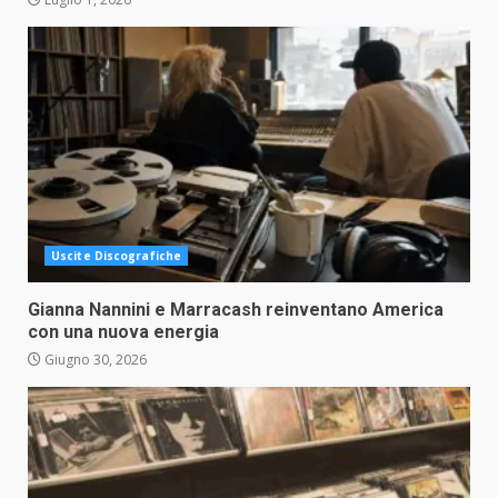
Uscite Discografiche
Gianna Nannini e Marracash reinventano America
con una nuova energia
Giugno 30, 2026