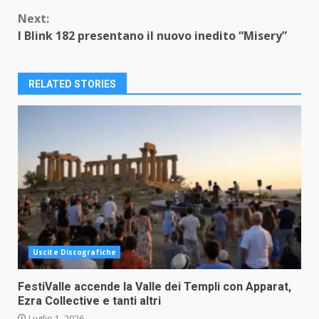
Next:
I Blink 182 presentano il nuovo inedito “Misery”
RELATED STORIES
Uscite Discografiche
FestiValle accende la Valle dei Templi con Apparat,
Ezra Collective e tanti altri
Luglio 1, 2026