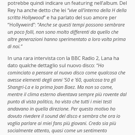
potrebbe quindi indicare un featuring nell’album. Del
Rey ha anche detto che lei
“vive all’interno della H della
scritta Hollywood
” e ha parlato del suo amore per
“Hollyweird”:
“Anche se questi tempi possono sembrare
un poco folli, non sono molto differenti da quello che
altre generazioni hanno sperimentato a loro volta prima
di noi.”
In una rara intervista con la BBC Radio 2, Lana ha
dato qualche dettaglio sul nuovo disco:
“Ho
cominciato a pensare al nuovo disco come qualcosa che
avesse elementi degli anni ’50 e ’60, qualcosa tra gli
Shangri-La e la prima Joan Baez. Ma non so come,
mentre il clima esterno diventava sempre più rovente dal
punto di vista politico, ho visto che tutti i miei testi
andavano in quella direzione. Per questo motivo ho
dovuto rivedere il sound del disco e sembra che ora io
voglia parlare ai miei fans più giovani. Credo sia più
socialmente attento, quasi come un sentimento