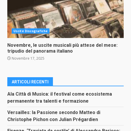
Uscite Discografiche
Novembre, le uscite musicali più attese del mese:
tripudio del panorama italiano
Novembre 17, 2025
ARTICOLI RECENTI
Ala Città di Musica: il festival come ecosistema
permanente tra talenti e formazione
Versailles: la Passione secondo Matteo di
Christophe Pichon con Julian Prégardien
Firenze, ‘Traviata da cortile’ di Alessandro Baricco: