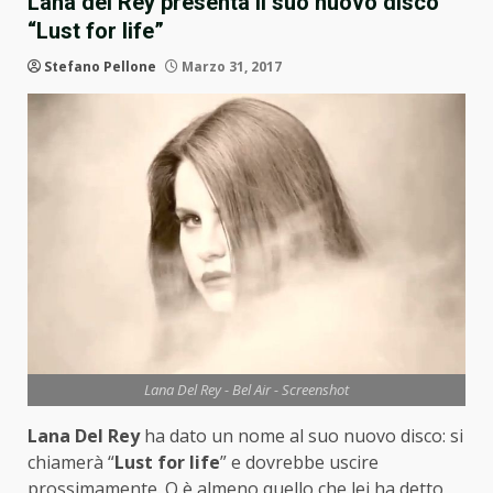
Lana del Rey presenta il suo nuovo disco
“Lust for life”
Stefano Pellone
Marzo 31, 2017
Lana Del Rey - Bel Air - Screenshot
Lana Del Rey
ha dato un nome al suo nuovo disco: si
chiamerà “
Lust for life
” e dovrebbe uscire
prossimamente. O è almeno quello che lei ha detto