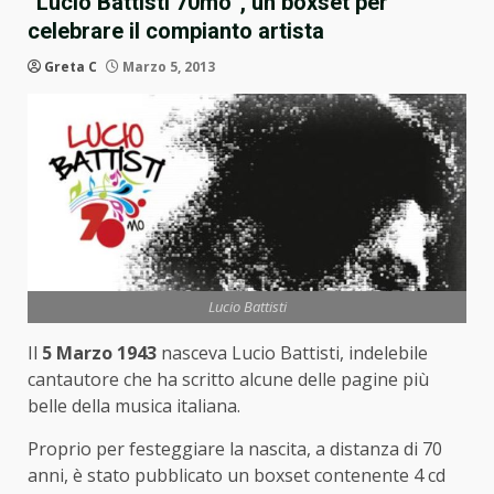
“Lucio Battisti 70mo”, un boxset per
celebrare il compianto artista
Greta C
Marzo 5, 2013
Lucio Battisti
Il
5 Marzo 1943
nasceva Lucio Battisti, indelebile
cantautore che ha scritto alcune delle pagine più
belle della musica italiana.
Proprio per festeggiare la nascita, a distanza di 70
anni, è stato pubblicato un boxset contenente 4 cd