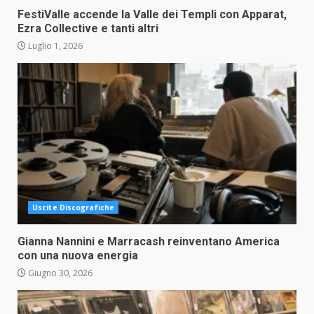
FestiValle accende la Valle dei Templi con Apparat,
Ezra Collective e tanti altri
Luglio 1, 2026
Uscite Discografiche
Gianna Nannini e Marracash reinventano America
con una nuova energia
Giugno 30, 2026