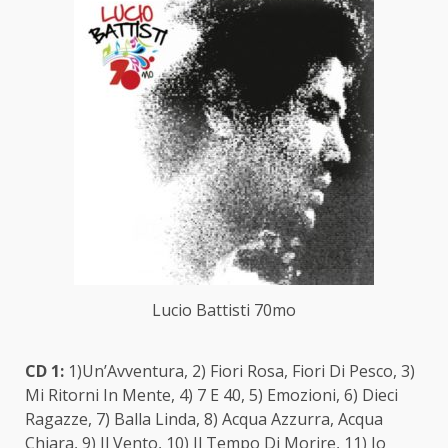
Lucio Battisti 70mo
CD 1:
1)Un’Avventura, 2) Fiori Rosa, Fiori Di Pesco, 3)
Mi Ritorni In Mente, 4) 7 E 40, 5) Emozioni, 6) Dieci
Ragazze, 7) Balla Linda, 8) Acqua Azzurra, Acqua
Chiara, 9) Il Vento, 10) Il Tempo Di Morire, 11) Io