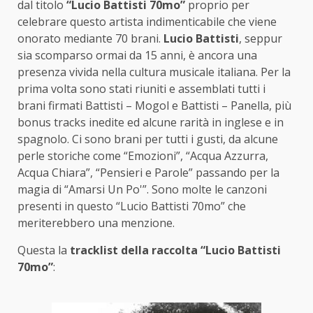
dal titolo
“Lucio Battisti 70mo”
proprio per
celebrare questo artista indimenticabile che viene
onorato mediante 70 brani.
Lucio Battisti
, seppur
sia scomparso ormai da 15 anni, è ancora una
presenza vivida nella cultura musicale italiana. Per la
prima volta sono stati riuniti e assemblati tutti i
brani firmati Battisti – Mogol e Battisti – Panella, più
bonus tracks inedite ed alcune rarità in inglese e in
spagnolo. Ci sono brani per tutti i gusti, da alcune
perle storiche come “Emozioni”, “Acqua Azzurra,
Acqua Chiara”, “Pensieri e Parole” passando per la
magia di “Amarsi Un Po'”. Sono molte le canzoni
presenti in questo “Lucio Battisti 70mo” che
meriterebbero una menzione.
Questa la
tracklist della raccolta “Lucio Battisti
70mo”
: