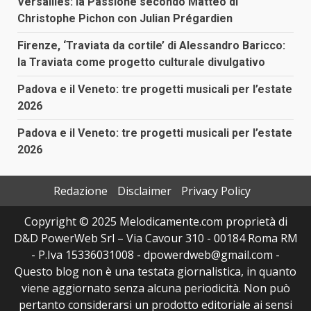
Versailles: la Passione secondo Matteo di
Christophe Pichon con Julian Prégardien
Firenze, ‘Traviata da cortile’ di Alessandro Baricco:
la Traviata come progetto culturale divulgativo
Padova e il Veneto: tre progetti musicali per l’estate
2026
Padova e il Veneto: tre progetti musicali per l’estate
2026
Redazione
Disclaimer
Privacy Policy
Copyright © 2025 Melodicamente.com proprietà di
D&D PowerWeb Srl – Via Cavour 310 - 00184 Roma RM
- P.Iva 15336031008 - dpowerdweb@gmail.com -
Questo blog non è una testata giornalistica, in quanto
viene aggiornato senza alcuna periodicità. Non può
pertanto considerarsi un prodotto editoriale ai sensi