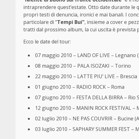
intraprendere quest’estate. Otto date durante le q
propri testi di denuncia, ironici e mai banali. I co
particolare di “
Tempi Bui”
, insieme a cover e pezz
tratti dal prossimo album, la cui uscita è prevista
Ecco le date del tour:
07 maggio 2010 – LAND OF LIVE – Legnano (
08 maggio 2010 – PALA ISOZAKI – Torino
22 maggio 2010 – LATTE PIU’ LIVE – Brescia
01 giugno 2010 – RADIO ROCK – Roma
07 giugno 2010 – FESTA DELLA BIRRA – Rio Sa
12 giugno 2010 – MANIN ROCK FESTIVAL – M
02 luglio 2010 – NE PAS COUVRIR – Bucine (
03 luglio 2010 – SAPHARY SUMMER FEST – M