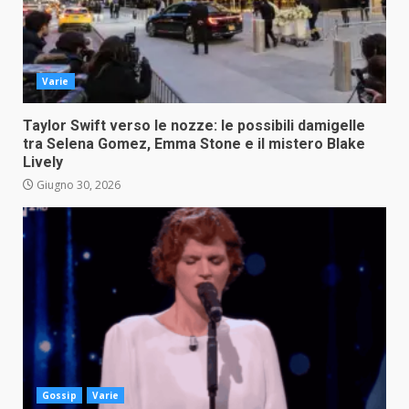
Varie
Taylor Swift verso le nozze: le possibili damigelle
tra Selena Gomez, Emma Stone e il mistero Blake
Lively
Giugno 30, 2026
Gossip
Varie