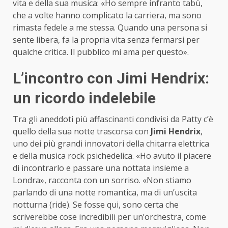
vita e della sua musica: «Ho sempre infranto tabù,
che a volte hanno complicato la carriera, ma sono
rimasta fedele a me stessa. Quando una persona si
sente libera, fa la propria vita senza fermarsi per
qualche critica. Il pubblico mi ama per questo».
L’incontro con Jimi Hendrix:
un ricordo indelebile
Tra gli aneddoti più affascinanti condivisi da Patty c’è
quello della sua notte trascorsa con
Jimi Hendrix
,
uno dei più grandi innovatori della chitarra elettrica
e della musica rock psichedelica. «Ho avuto il piacere
di incontrarlo e passare una nottata insieme a
Londra», racconta con un sorriso. «Non stiamo
parlando di una notte romantica, ma di un’uscita
notturna (ride). Se fosse qui, sono certa che
scriverebbe cose incredibili per un’orchestra, come