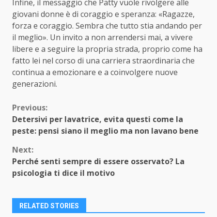
Infine, il messaggio che Patty vuole rivolgere alle
giovani donne è di coraggio e speranza: «Ragazze,
forza e coraggio. Sembra che tutto stia andando per
il meglio». Un invito a non arrendersi mai, a vivere
libere e a seguire la propria strada, proprio come ha
fatto lei nel corso di una carriera straordinaria che
continua a emozionare e a coinvolgere nuove
generazioni.
Continue
Previous:
Detersivi per lavatrice, evita questi come la
Reading
peste: pensi siano il meglio ma non lavano bene
Next:
Perché senti sempre di essere osservato? La
psicologia ti dice il motivo
RELATED STORIES