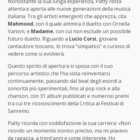
Nonostante la sua lunga esperienza, Patty resta
attenta e aperta alle nuove generazioni della musica
italiana. Tra gli artisti emergenti che apprezza, cita
Mahmood
, con il quale ammira il duetto con Ornella
Vanoni, e
Madame
, con cui non esclude un possibile
futuro duetto. Riguardo a
Lucio Corsi
, giovane
cantautore toscano, lo trova “simpatico” e curioso di
vedere come si evolverà.
Questo spirito di apertura si sposa con il suo
percorso artistico che l’ha vista reinventarsi
continuamente, passando dal beat degli esordi a
sonorità più sperimentali, fino al pop rock e alla
chanson, con 31 album pubblicati e numerosi premi
tra cui tre riconoscimenti della Critica al Festival di
Sanremo.
Patty ricorda con soddisfazione la sua carriera: «Non
ricordo un momento iconico preciso, ma mi piacevo
da ragazza, a trent’anni e come interprete. Ho