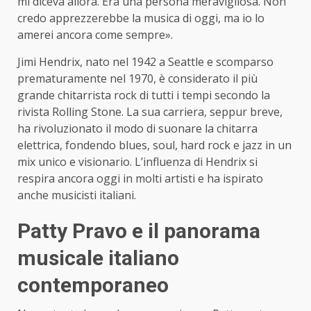
mi diceva allora. Era una persona meravigliosa. Non
credo apprezzerebbe la musica di oggi, ma io lo
amerei ancora come sempre».
Jimi Hendrix, nato nel 1942 a Seattle e scomparso
prematuramente nel 1970, è considerato il più
grande chitarrista rock di tutti i tempi secondo la
rivista Rolling Stone. La sua carriera, seppur breve,
ha rivoluzionato il modo di suonare la chitarra
elettrica, fondendo blues, soul, hard rock e jazz in un
mix unico e visionario. L’influenza di Hendrix si
respira ancora oggi in molti artisti e ha ispirato
anche musicisti italiani.
Patty Pravo e il panorama
musicale italiano
contemporaneo