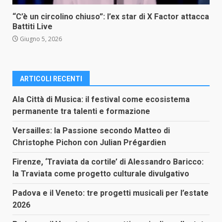
“C’è un circolino chiuso”: l’ex star di X Factor attacca
Battiti Live
Giugno 5, 2026
ARTICOLI RECENTI
Ala Città di Musica: il festival come ecosistema
permanente tra talenti e formazione
Versailles: la Passione secondo Matteo di
Christophe Pichon con Julian Prégardien
Firenze, ‘Traviata da cortile’ di Alessandro Baricco:
la Traviata come progetto culturale divulgativo
Padova e il Veneto: tre progetti musicali per l’estate
2026