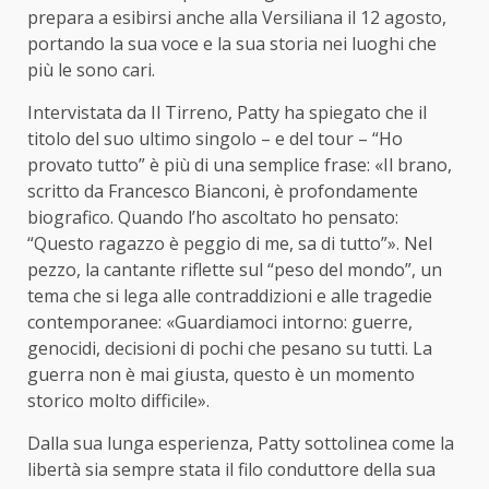
prepara a esibirsi anche alla Versiliana il 12 agosto,
portando la sua voce e la sua storia nei luoghi che
più le sono cari.
Intervistata da Il Tirreno, Patty ha spiegato che il
titolo del suo ultimo singolo – e del tour – “Ho
provato tutto” è più di una semplice frase: «Il brano,
scritto da Francesco Bianconi, è profondamente
biografico. Quando l’ho ascoltato ho pensato:
“Questo ragazzo è peggio di me, sa di tutto”». Nel
pezzo, la cantante riflette sul “peso del mondo”, un
tema che si lega alle contraddizioni e alle tragedie
contemporanee: «Guardiamoci intorno: guerre,
genocidi, decisioni di pochi che pesano su tutti. La
guerra non è mai giusta, questo è un momento
storico molto difficile».
Dalla sua lunga esperienza, Patty sottolinea come la
libertà sia sempre stata il filo conduttore della sua