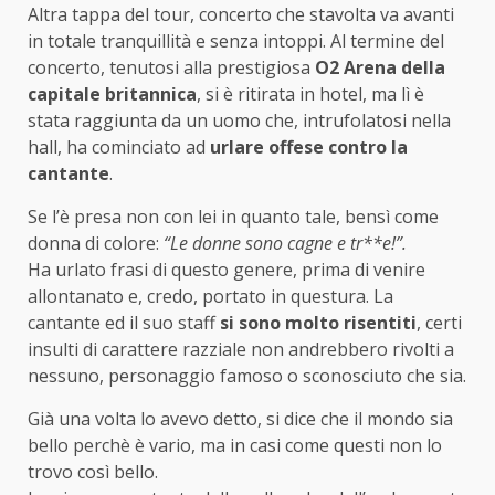
Altra tappa del tour, concerto che stavolta va avanti
in totale tranquillità e senza intoppi. Al termine del
concerto, tenutosi alla prestigiosa
O2 Arena della
capitale britannica
, si è ritirata in hotel, ma lì è
stata raggiunta da un uomo che, intrufolatosi nella
hall, ha cominciato ad
urlare offese contro la
cantante
.
Se l’è presa non con lei in quanto tale, bensì come
donna di colore:
“Le donne sono cagne e tr**e!”.
Ha urlato frasi di questo genere, prima di venire
allontanato e, credo, portato in questura. La
cantante ed il suo staff
si sono molto risentiti
, certi
insulti di carattere razziale non andrebbero rivolti a
nessuno, personaggio famoso o sconosciuto che sia.
Già una volta lo avevo detto, si dice che il mondo sia
bello perchè è vario, ma in casi come questi non lo
trovo così bello.