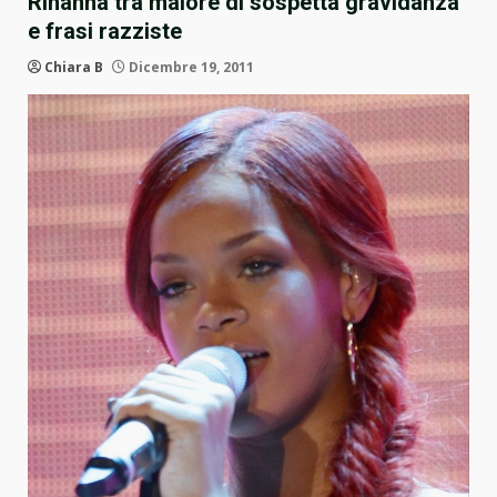
Rihanna tra malore di sospetta gravidanza
e frasi razziste
Chiara B
Dicembre 19, 2011