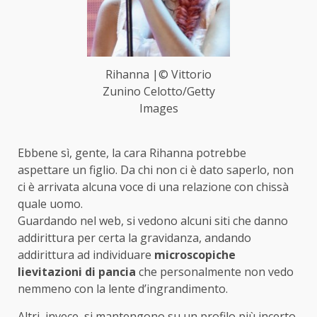
Rihanna |© Vittorio
Zunino Celotto/Getty
Images
Ebbene sì, gente, la cara Rihanna potrebbe
aspettare un figlio. Da chi non ci è dato saperlo, non
ci è arrivata alcuna voce di una relazione con chissà
quale uomo.
Guardando nel web, si vedono alcuni siti che danno
addirittura per certa la gravidanza, andando
addirittura ad individuare
microscopiche
lievitazioni di pancia
che personalmente non vedo
nemmeno con la lente d’ingrandimento.
Altri, invece, si mantengono su un profilo più incerto,