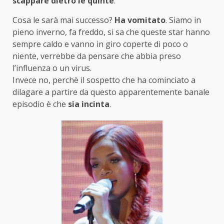
scappare dietro le quinte
.
Cosa le sarà mai successo?
Ha vomitato
. Siamo in
pieno inverno, fa freddo, si sa che queste star hanno
sempre caldo e vanno in giro coperte di poco o
niente, verrebbe da pensare che abbia preso
l’influenza o un virus.
Invece no, perchè il sospetto che ha cominciato a
dilagare a partire da questo apparentemente banale
episodio è che
sia incinta
.