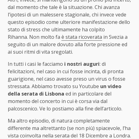
dal momento che tale è la situazione. Chi avanza
l’ipotesi di un malessere stagionale, chi invece vede
questo episodio come ulteriore manifestazione dello
stato di stress che ultimamente ha colpito
Rihanna. Non molto fa
è stata ricoverata
in Svezia a
seguito di un malore dovuto alla forte pressione ed
ai suoi ritmi di vita sregolati.
In tutti i casi le facciamo
i nostri auguri
: di
felicitazioni, nel caso in cui fosse incinta, di pronta
guarigione, nel caso avesse preso un virus o fosse
stressata. Abbiamo trovato su Youtube
un video
della serata di Lisbona
ed in particolare del
momento del concerto in cui è corsa via dal
palcoscenico. Ve lo postiamo alla fine dell’articolo.
Ma altro episodio, di natura completamente
differente ma altrettanto (se non più) spiacevole, l’ha
vista coinvolta nella serata del 18 Dicembre a Londra.