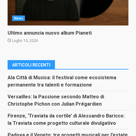
News
Ultimo annuncia nuovo album Pianeti
Luglio 10, 2026
ARTICOLI RECENTI
Ala Città di Musica: il festival come ecosistema
permanente tra talenti e formazione
Versailles: la Passione secondo Matteo di
Christophe Pichon con Julian Prégardien
Firenze, ‘Traviata da cortile’ di Alessandro Baricco:
la Traviata come progetto culturale divulgativo
Padova e il Veneto: tre progetti musicali per l’estate