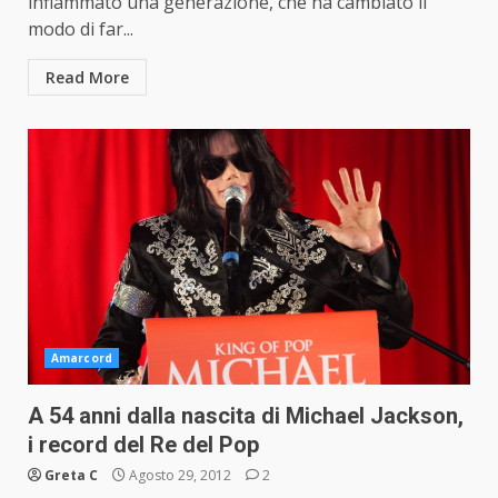
infiammato una generazione, che ha cambiato il
modo di far...
Read More
Amarcord
A 54 anni dalla nascita di Michael Jackson,
i record del Re del Pop
Greta C
Agosto 29, 2012
2