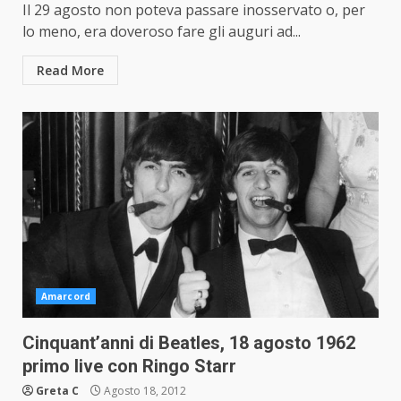
Il 29 agosto non poteva passare inosservato o, per
lo meno, era doveroso fare gli auguri ad...
Read More
Amarcord
Cinquant’anni di Beatles, 18 agosto 1962
primo live con Ringo Starr
Greta C
Agosto 18, 2012