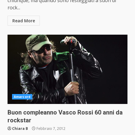
chiunque, ma quando sono festeggiati a suon di
rock...
Read More
Amarcord
Buon compleanno Vasco Rossi 60 anni da
rockstar
Chiara B
Febbraio 7, 2012