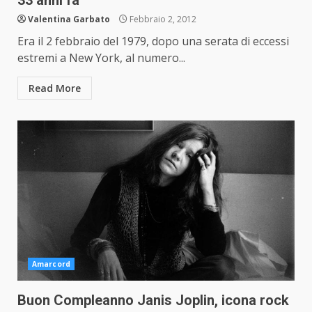
33 anni fa
Valentina Garbato
Febbraio 2, 2012
Era il 2 febbraio del 1979, dopo una serata di eccessi
estremi a New York, al numero...
Read More
Amarcord
Buon Compleanno Janis Joplin, icona rock