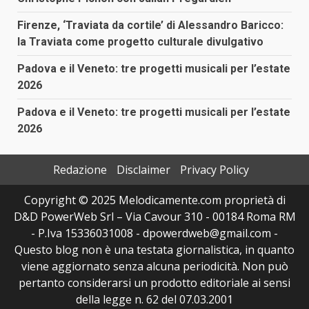
Firenze, ‘Traviata da cortile’ di Alessandro Baricco:
la Traviata come progetto culturale divulgativo
Padova e il Veneto: tre progetti musicali per l’estate
2026
Padova e il Veneto: tre progetti musicali per l’estate
2026
Redazione
Disclaimer
Privacy Policy
Copyright © 2025 Melodicamente.com proprietà di
D&D PowerWeb Srl – Via Cavour 310 - 00184 Roma RM
- P.Iva 15336031008 - dpowerdweb@gmail.com -
Questo blog non è una testata giornalistica, in quanto
viene aggiornato senza alcuna periodicità. Non può
pertanto considerarsi un prodotto editoriale ai sensi
della legge n. 62 del 07.03.2001