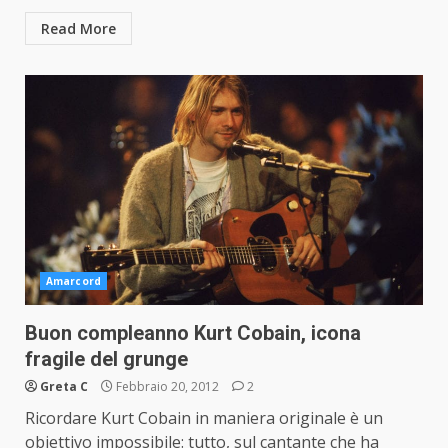
Read More
Amarcord
Buon compleanno Kurt Cobain, icona
fragile del grunge
Greta C
Febbraio 20, 2012
2
Ricordare Kurt Cobain in maniera originale è un
obiettivo impossibile: tutto, sul cantante che ha