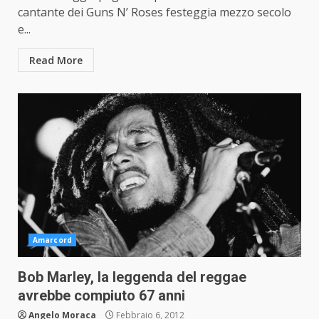
cantante dei Guns N’ Roses festeggia mezzo secolo
e...
Read More
Amarcord
Bob Marley, la leggenda del reggae
avrebbe compiuto 67 anni
Angelo Moraca
Febbraio 6, 2012