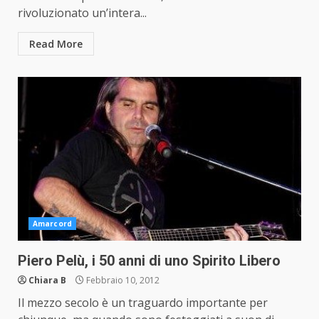
rivoluzionato un’intera...
Read More
Amarcord
Piero Pelù, i 50 anni di uno Spirito Libero
Chiara B
Febbraio 10, 2012
Il mezzo secolo è un traguardo importante per