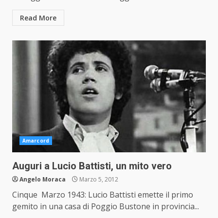
Read More
Amarcord
Auguri a Lucio Battisti, un mito vero
Angelo Moraca
Marzo 5, 2012
Cinque Marzo 1943: Lucio Battisti emette il primo
gemito in una casa di Poggio Bustone in provincia...