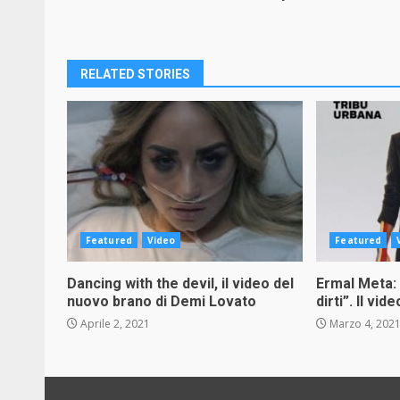
Reading
RELATED STORIES
Featured
Video
Featured
Dancing with the devil, il video del
Ermal Meta: 
nuovo brano di Demi Lovato
dirti”. Il vide
Aprile 2, 2021
Marzo 4, 202