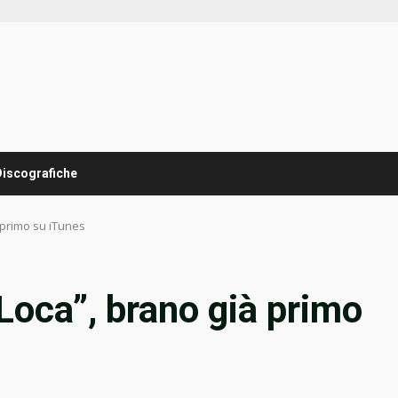
Discografiche
à primo su iTunes
“Loca”, brano già primo