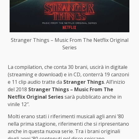
Stranger Things – Music From The Netflix Original
Series
La compilation, che conta 30 brani, uscirà in digitale
(streaming e download) e in CD, conterrà 19 canzoni
e 11 clip audio tratte da
Stranger Things
. All’inizio
del 2018
Stranger Things – Music From The
Netflix Original Series
sarà pubblicato anche in
vinile 12″.
Molti erano stati i riferimenti musicali agli anni ’80
nella prima stagione, riferimenti che si ripresentano
anche in questa nuova serie. Tra i brani originali
degli anni ’80 contenuti nel disco spiccano