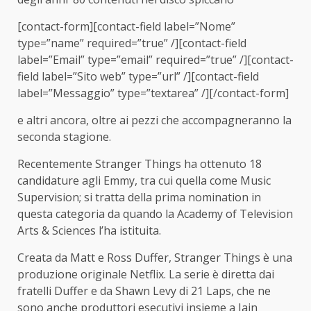
[contact-form][contact-field label=”Nome”
type=”name” required=”true” /][contact-field
label=”Email” type=”email” required=”true” /][contact-
field label=”Sito web” type=”url” /][contact-field
label=”Messaggio” type=”textarea” /][/contact-form]
e altri ancora, oltre ai pezzi che accompagneranno la
seconda stagione.
Recentemente Stranger Things ha ottenuto 18
candidature agli Emmy, tra cui quella come Music
Supervision; si tratta della prima nomination in
questa categoria da quando la Academy of Television
Arts & Sciences l’ha istituita.
Creata da Matt e Ross Duffer, Stranger Things è una
produzione originale Netflix. La serie è diretta dai
fratelli Duffer e da Shawn Levy di 21 Laps, che ne
sono anche produttori esecutivi insieme a Iain