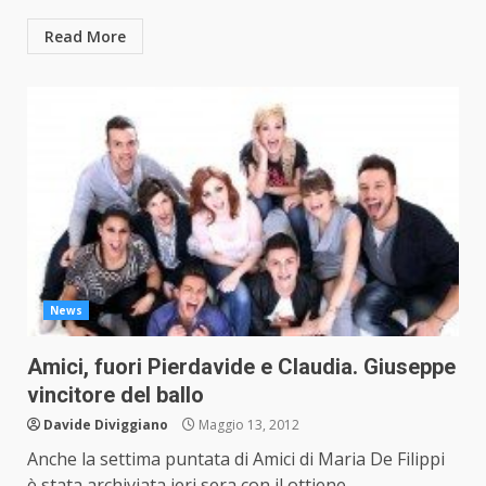
Read More
News
Amici, fuori Pierdavide e Claudia. Giuseppe
vincitore del ballo
Davide Diviggiano
Maggio 13, 2012
Anche la settima puntata di Amici di Maria De Filippi
è stata archiviata ieri sera con il ottiene...