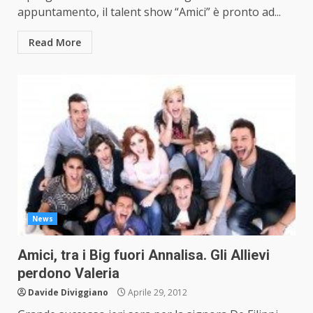
appuntamento, il talent show “Amici” è pronto ad...
Read More
News
Amici, tra i Big fuori Annalisa. Gli Allievi
perdono Valeria
Davide Diviggiano
Aprile 29, 2012