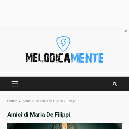
×
Skip
to
content
PRIMARY
MENU
Home
Amici di Maria De Filippi
Page 3
Amici di Maria De Filippi