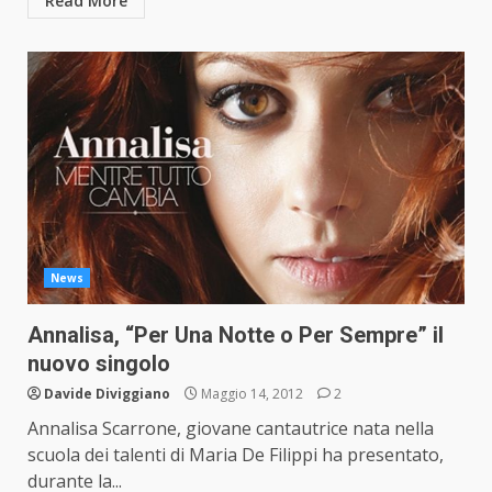
Read More
News
Annalisa, “Per Una Notte o Per Sempre” il
nuovo singolo
Davide Diviggiano
Maggio 14, 2012
2
Annalisa Scarrone, giovane cantautrice nata nella
scuola dei talenti di Maria De Filippi ha presentato,
durante la...