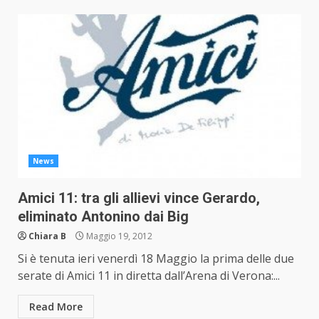
News
Amici 11: tra gli allievi vince Gerardo,
eliminato Antonino dai Big
Chiara B
Maggio 19, 2012
Si è tenuta ieri venerdì 18 Maggio la prima delle due
serate di Amici 11 in diretta dall’Arena di Verona:...
Read More