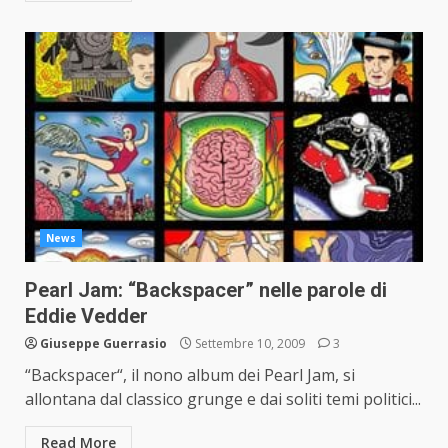
News
Pearl Jam: “Backspacer” nelle parole di
Eddie Vedder
Giuseppe Guerrasio
Settembre 10, 2009
3
“Backspacer“, il nono album dei Pearl Jam, si
allontana dal classico grunge e dai soliti temi politici...
Read More