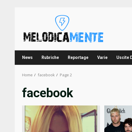
Skip
to
content
News
Rubriche
Reportage
Varie
Uscite 
Home
facebook
Page 2
facebook