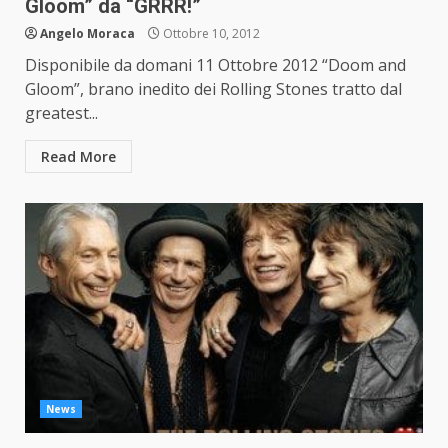
Gloom” da “GRRR!”
Angelo Moraca
Ottobre 10, 2012
Disponibile da domani 11 Ottobre 2012 “Doom and
Gloom”, brano inedito dei Rolling Stones tratto dal
greatest...
Read More
News