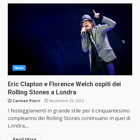
News
Eric Clapton e Florence Welch ospiti dei
Rolling Stones a Londra
Carmen Pierri
Novembre 29, 2012
I festeggiamenti in grande stile per il cinquantesimo
compleanno dei Rolling Stones continuano in quel di
Londra,...
Read More