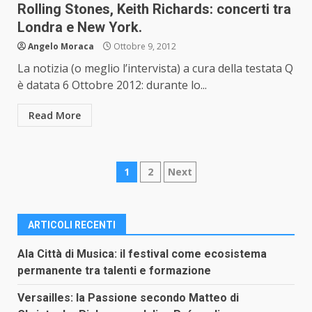
Rolling Stones, Keith Richards: concerti tra
Londra e New York.
Angelo Moraca
Ottobre 9, 2012
La notizia (o meglio l’intervista) a cura della testata Q
è datata 6 Ottobre 2012: durante lo...
Read More
Paginazione
1
2
Next
degli
articoli
ARTICOLI RECENTI
Ala Città di Musica: il festival come ecosistema
permanente tra talenti e formazione
Versailles: la Passione secondo Matteo di