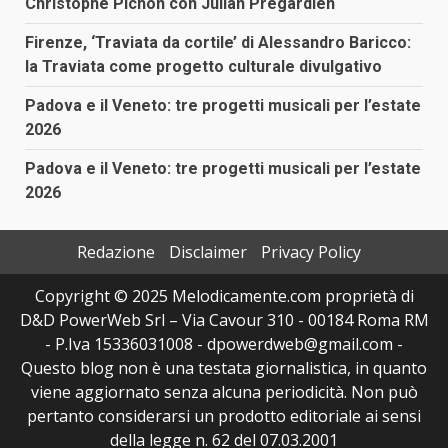
Christophe Pichon con Julian Prégardien
Firenze, ‘Traviata da cortile’ di Alessandro Baricco:
la Traviata come progetto culturale divulgativo
Padova e il Veneto: tre progetti musicali per l’estate
2026
Padova e il Veneto: tre progetti musicali per l’estate
2026
Redazione
Disclaimer
Privacy Policy
Copyright © 2025 Melodicamente.com proprietà di
D&D PowerWeb Srl – Via Cavour 310 - 00184 Roma RM
- P.Iva 15336031008 - dpowerdweb@gmail.com -
Questo blog non è una testata giornalistica, in quanto
viene aggiornato senza alcuna periodicità. Non può
pertanto considerarsi un prodotto editoriale ai sensi
della legge n. 62 del 07.03.2001