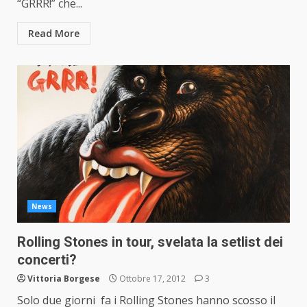
“GRRR!” che...
Read More
News
Rolling Stones in tour, svelata la setlist dei
concerti?
Vittoria Borgese
Ottobre 17, 2012
3
Solo due giorni fa i Rolling Stones hanno scosso il