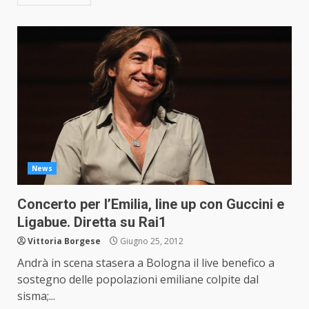
News
Concerto per l’Emilia, line up con Guccini e
Ligabue. Diretta su Rai1
Vittoria Borgese
Giugno 25, 2012
Andrà in scena stasera a Bologna il live benefico a
sostegno delle popolazioni emiliane colpite dal
sisma;...