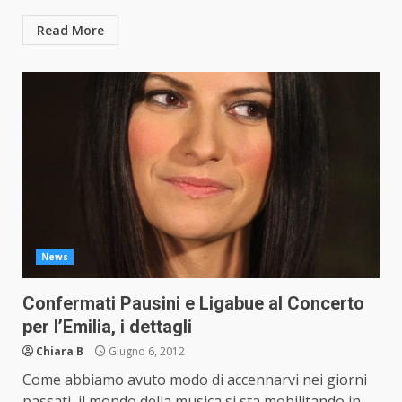
Read More
News
Confermati Pausini e Ligabue al Concerto
per l’Emilia, i dettagli
Chiara B
Giugno 6, 2012
Come abbiamo avuto modo di accennarvi nei giorni
passati, il mondo della musica si sta mobilitando in...