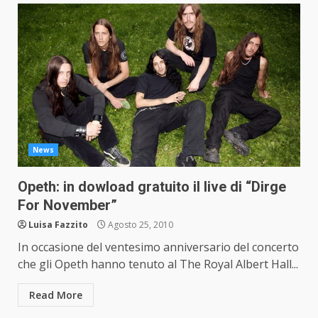
News
Opeth: in dowload gratuito il live di “Dirge
For November”
Luisa Fazzito
Agosto 25, 2010
In occasione del ventesimo anniversario del concerto
che gli Opeth hanno tenuto al The Royal Albert Hall...
Read More