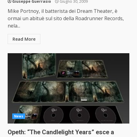
Giuseppe Guerrasio
Giugno 30, 2009
Mike Portnoy, il batterista dei Dream Theater, è
ormai un abituè sul sito della Roadrunner Records,
nela...
Read More
News
Opeth: “The Candlelight Years” esce a