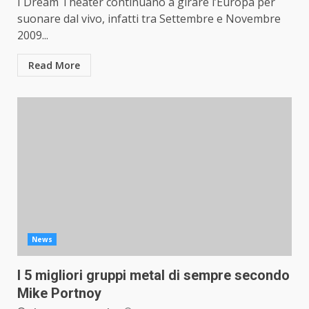
I Dream Theater continuano a girare l’Europa per
suonare dal vivo, infatti tra Settembre e Novembre
2009...
Read More
News
I 5 migliori gruppi metal di sempre secondo
Mike Portnoy