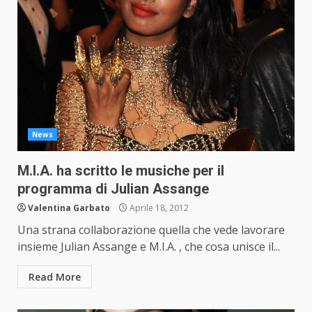
News
M.I.A. ha scritto le musiche per il
programma di Julian Assange
Valentina Garbato
Aprile 18, 2012
Una strana collaborazione quella che vede lavorare
insieme Julian Assange e M.I.A. , che cosa unisce il...
Read More