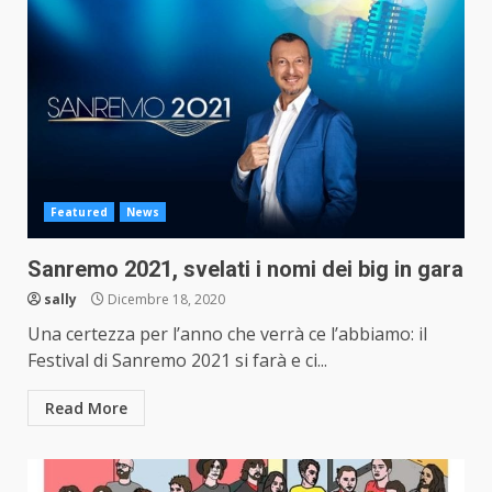
Featured
News
Sanremo 2021, svelati i nomi dei big in gara
sally
Dicembre 18, 2020
Una certezza per l’anno che verrà ce l’abbiamo: il
Festival di Sanremo 2021 si farà e ci...
Read More