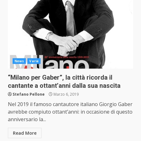
News
Varie
“Milano per Gaber”, la città ricorda il
cantante a ottant’anni dalla sua nascita
Stefano Pellone
Marzo 6, 2019
Nel 2019 il famoso cantautore italiano Giorgio Gaber
avrebbe compiuto ottant’anni: in occasione di questo
anniversario la...
Read More