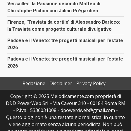
Versailles: la Passione secondo Matteo di
Christophe Pichon con Julian Prégardien
Firenze, ‘Traviata da cortile’ di Alessandro Baricco:
la Traviata come progetto culturale divulgativo
Padova e il Veneto: tre progetti musicali per l’estate
2026
Padova e il Veneto: tre progetti musicali per l’estate
2026
Redazione
Disclaimer
Privacy Policy
Copyright © 2025 Melodicamente.com proprietà di
D&D PowerWeb Srl – Via Cavour 310 - 00184 Roma RM
- P.Iva 15336031008 - dpowerdweb@gmail.com -
Questo blog non è una testata giornalistica, in quanto
viene aggiornato senza alcuna periodicità. Non può