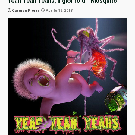
Yeah Yeah Yeahs, il giorno di “Mosquito”
Carmen Pierri
Aprile 16, 2013