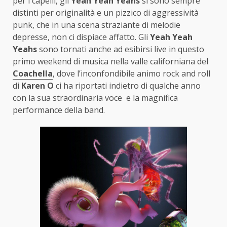
per i capelli, gli
Yeah Yeah Yeahs
si sono sempre
distinti per originalità e un pizzico di aggressività
punk, che in una scena straziante di melodie
depresse, non ci dispiace affatto. Gli
Yeah Yeah
Yeahs
sono tornati anche ad esibirsi live in questo
primo weekend di musica nella valle californiana del
Coachella
, dove l’inconfondibile animo rock and roll
di
Karen O
ci ha riportati indietro di qualche anno
con la sua straordinaria voce e la magnifica
performance della band.