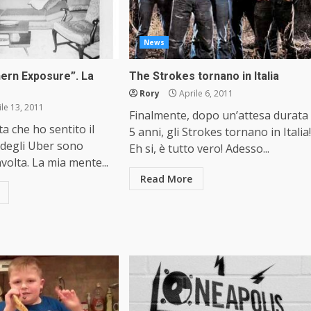
News
hern Exposure”. La
The Strokes tornano in Italia
Rory
Aprile 6, 2011
le 13, 2011
Finalmente, dopo un’attesa durata
a che ho sentito il
5 anni, gli Strokes tornano in Italia!
 degli Uber sono
Eh si, è tutto vero! Adesso...
volta. La mia mente...
Read More