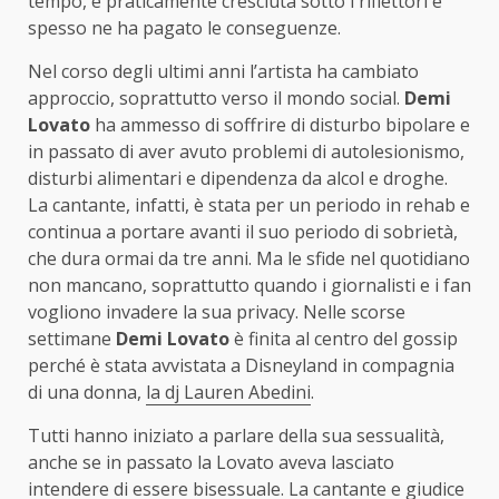
tempo, è praticamente cresciuta sotto i riflettori e
spesso ne ha pagato le conseguenze.
Nel corso degli ultimi anni l’artista ha cambiato
approccio, soprattutto verso il mondo social.
Demi
Lovato
ha ammesso di soffrire di disturbo bipolare e
in passato di aver avuto problemi di autolesionismo,
disturbi alimentari e dipendenza da alcol e droghe.
La cantante, infatti, è stata per un periodo in rehab e
continua a portare avanti il suo periodo di sobrietà,
che dura ormai da tre anni. Ma le sfide nel quotidiano
non mancano, soprattutto quando i giornalisti e i fan
vogliono invadere la sua privacy. Nelle scorse
settimane
Demi Lovato
è finita al centro del gossip
perché è stata avvistata a Disneyland in compagnia
di una donna,
la dj Lauren Abedini
.
Tutti hanno iniziato a parlare della sua sessualità,
anche se in passato la Lovato aveva lasciato
intendere di essere bisessuale. La cantante e giudice