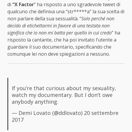
di
“X Factor
” ha risposto a uno sgradevole tweet di
qualcuno che definiva una “str*****a” la sua scelta di
non parlare della sua sessualità. “
Solo perché non
decido di etichettarmi in favore di una testata non
significa che io non mi batta per quello in cui credo
” ha
risposto la cantante, che ha poi invitato l’utente a
guardare il suo documentario, specificando che
comunque lei non deve spiegazioni a nessuno.
If you’re that curious about my sexuality,
watch my documentary. But I don’t owe
anybody anything.
— Demi Lovato (@ddlovato)
20 settembre
2017