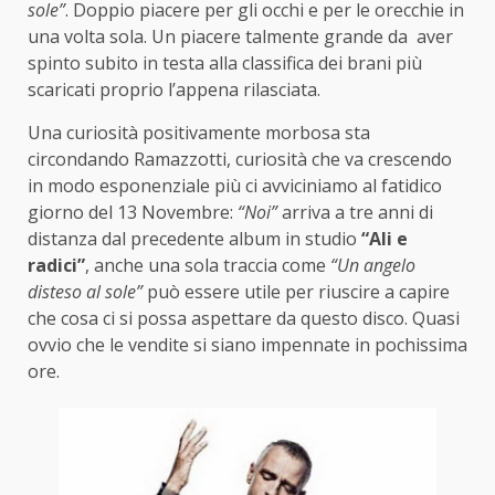
sole”
. Doppio piacere per gli occhi e per le orecchie in
una volta sola. Un piacere talmente grande da aver
spinto subito in testa alla classifica dei brani più
scaricati proprio l’appena rilasciata.
Una curiosità positivamente morbosa sta
circondando Ramazzotti, curiosità che va crescendo
in modo esponenziale più ci avviciniamo al fatidico
giorno del 13 Novembre:
“Noi”
arriva a tre anni di
distanza dal precedente album in studio
“Ali e
radici”
, anche una sola traccia come
“Un angelo
disteso al sole”
può essere utile per riuscire a capire
che cosa ci si possa aspettare da questo disco. Quasi
ovvio che le vendite si siano impennate in pochissima
ore.