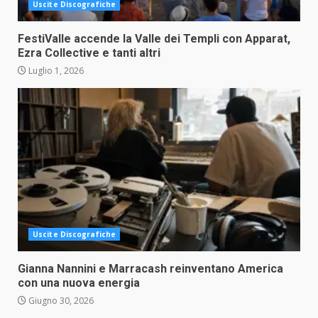
Uscite Discografiche
FestiValle accende la Valle dei Templi con Apparat,
Ezra Collective e tanti altri
Luglio 1, 2026
Uscite Discografiche
Gianna Nannini e Marracash reinventano America
con una nuova energia
Giugno 30, 2026