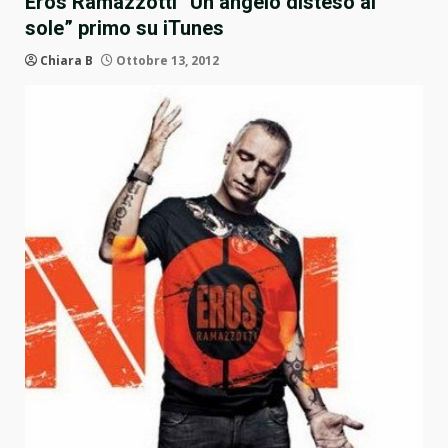
Eros Ramazzotti “Un angelo disteso al
sole” primo su iTunes
Chiara B
Ottobre 13, 2012