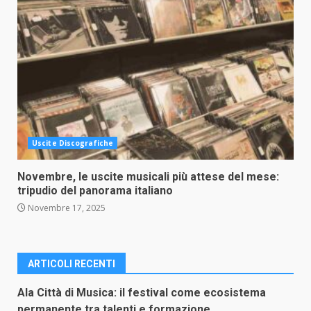
Uscite Discografiche
Novembre, le uscite musicali più attese del mese:
tripudio del panorama italiano
Novembre 17, 2025
ARTICOLI RECENTI
Ala Città di Musica: il festival come ecosistema
permanente tra talenti e formazione