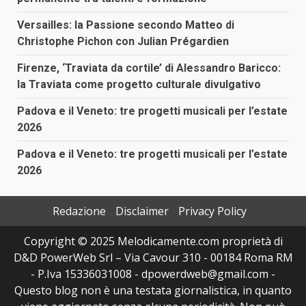
Versailles: la Passione secondo Matteo di
Christophe Pichon con Julian Prégardien
Firenze, ‘Traviata da cortile’ di Alessandro Baricco:
la Traviata come progetto culturale divulgativo
Padova e il Veneto: tre progetti musicali per l’estate
2026
Padova e il Veneto: tre progetti musicali per l’estate
2026
Redazione
Disclaimer
Privacy Policy
Copyright © 2025 Melodicamente.com proprietà di
D&D PowerWeb Srl – Via Cavour 310 - 00184 Roma RM
- P.Iva 15336031008 - dpowerdweb@gmail.com -
Questo blog non è una testata giornalistica, in quanto