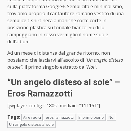
sulla piattaforma Google+. Semplicità e minimalismo,
troviamo proprio il cantautore romano vestito di una
semplice t-shirt nera a maniche corte corte in
posizione plastica su fondale bianco. Su di lui
campeggiano in rosso vermiglio il nome suo e
dell’album.
Ad un mese di distanza dal grande ritorno, non
possiamo che lasciarvi all’ascolto di
“Un angelo disteso
al sole”
, il primo singolo estratto da
“Noi”
.
“Un angelo disteso al sole” –
Eros Ramazzotti
[jwplayer config=”180s” mediaid=”111161″]
Tags:
Ali e radici
eros ramazzotti
In primo piano
Noi
Un angelo disteso al sole