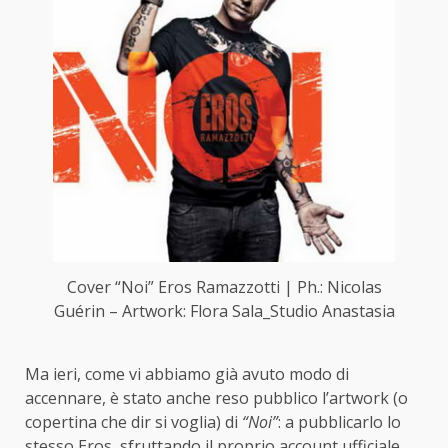
Cover “Noi” Eros Ramazzotti | Ph.: Nicolas
Guérin – Artwork: Flora Sala_Studio Anastasia
Ma ieri, come vi abbiamo già avuto modo di
accennare, è stato anche reso pubblico l’artwork (o
copertina che dir si voglia) di
“Noi”
: a pubblicarlo lo
stesso Eros, sfruttando il proprio account ufficiale