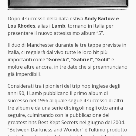
Dopo il successo della data estiva
Andy Barlow e
Lou Rhodes
, alias i
Lamb
, tornano in Italia per
presentare il nuovo attesissimo album “5”.
Il duo di Manchester durante le tre tappe previste in
Italia, ci regalerà dal vivo tutte le loro hit più
importanti come “
Gorecki
“, “
Gabriel
“, “
Gold
” e
moltre altre ancora, in tre date che si preannunciano
già imperdibili.
Considerati tra i pionieri del trip hop inglese degli
anni 90, i Lamb pubblicano il primo album di
successo nel 1996 al quale segue il successo di altri
tre album e da una serie di singoli negli otto anni a
seguire, culminando con la pubblicazione del
greatest hits Best Kept Secrets nel giugno del 2004.
“Between Darkness and Wonder” è l’ultimo prodotto