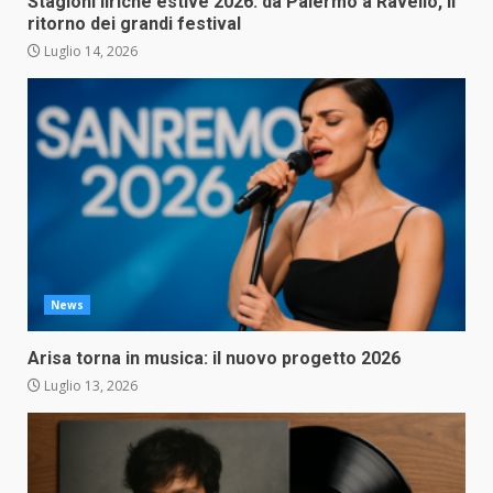
Stagioni liriche estive 2026: da Palermo a Ravello, il
ritorno dei grandi festival
Luglio 14, 2026
News
Arisa torna in musica: il nuovo progetto 2026
Luglio 13, 2026