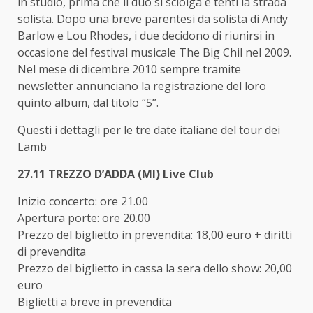
in studio, prima che il duo si sciolga e tenti la strada
solista. Dopo una breve parentesi da solista di Andy
Barlow e Lou Rhodes, i due decidono di riunirsi in
occasione del festival musicale The Big Chil nel 2009.
Nel mese di dicembre 2010 sempre tramite
newsletter annunciano la registrazione del loro
quinto album, dal titolo “5”.
Questi i dettagli per le tre date italiane del tour dei
Lamb
27.11 TREZZO D’ADDA (MI) Live Club
Inizio concerto: ore 21.00
Apertura porte: ore 20.00
Prezzo del biglietto in prevendita: 18,00 euro + diritti
di prevendita
Prezzo del biglietto in cassa la sera dello show: 20,00
euro
Biglietti a breve in prevendita