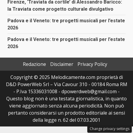
Firenze, ‘Traviata da cortile’ di Alessandro Baricco:
la Traviata come progetto culturale divulgativo
Padova e il Veneto: tre progetti musicali per l’estate
2026
Padova e il Veneto: tre progetti musicali per l’estate
2026
Redazione
Disclaimer
Privacy Policy
Copyright © 2025 Melodicamente.com proprietà di
D&D PowerWeb Srl – Via Cavour 310 - 00184 Roma RM
- P.Iva 15336031008 - dpowerdweb@gmail.com -
Questo blog non è una testata giornalistica, in quanto
viene aggiornato senza alcuna periodicità. Non può
pertanto considerarsi un prodotto editoriale ai sensi
della legge n. 62 del 07.03.2001
Change privacy settings