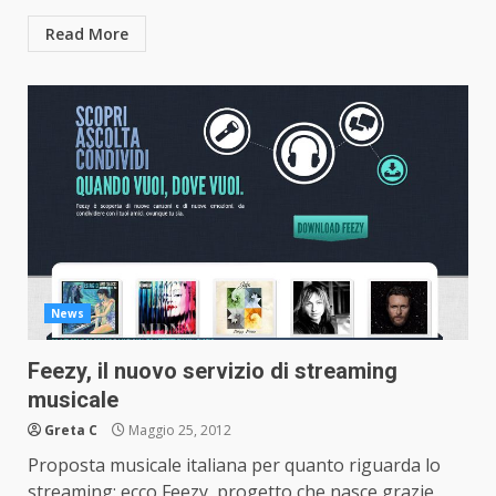
Read More
News
Feezy, il nuovo servizio di streaming
musicale
Greta C
Maggio 25, 2012
Proposta musicale italiana per quanto riguarda lo
streaming: ecco Feezy, progetto che nasce grazie