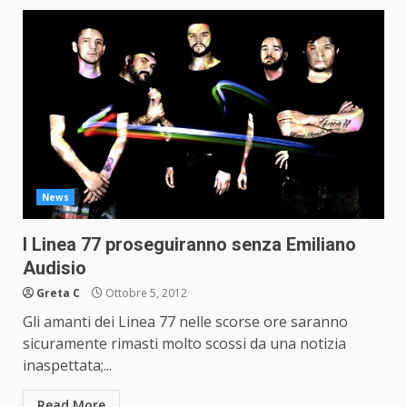
News
I Linea 77 proseguiranno senza Emiliano
Audisio
Greta C
Ottobre 5, 2012
Gli amanti dei Linea 77 nelle scorse ore saranno
sicuramente rimasti molto scossi da una notizia
inaspettata;...
Read More