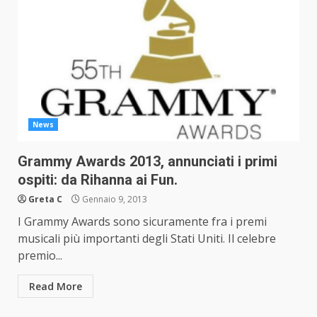
News
Grammy Awards 2013, annunciati i primi
ospiti: da Rihanna ai Fun.
Greta C
Gennaio 9, 2013
I Grammy Awards sono sicuramente fra i premi
musicali più importanti degli Stati Uniti. Il celebre
premio...
Read More