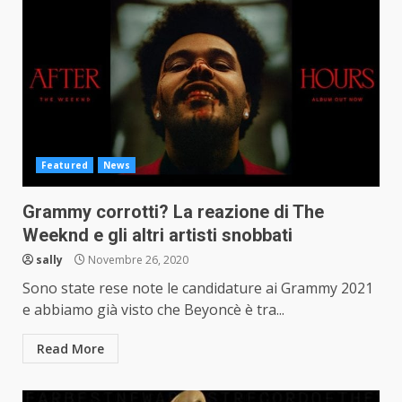
Featured
News
Grammy corrotti? La reazione di The
Weeknd e gli altri artisti snobbati
sally
Novembre 26, 2020
Sono state rese note le candidature ai Grammy 2021
e abbiamo già visto che Beyoncè è tra...
Read More