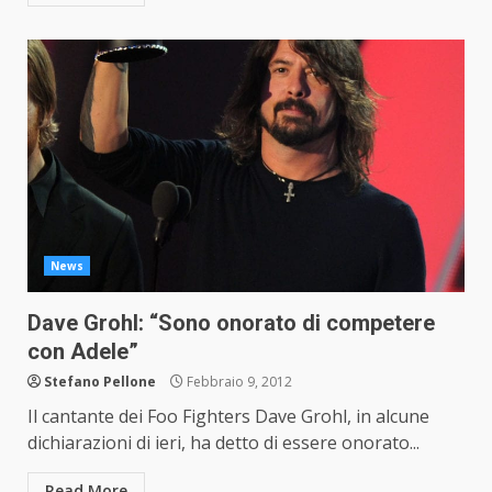
News
Dave Grohl: “Sono onorato di competere
con Adele”
Stefano Pellone
Febbraio 9, 2012
Il cantante dei Foo Fighters Dave Grohl, in alcune
dichiarazioni di ieri, ha detto di essere onorato...
Read More