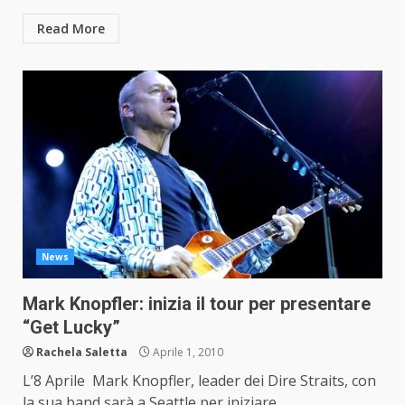
Read More
News
Mark Knopfler: inizia il tour per presentare
“Get Lucky”
Rachela Saletta
Aprile 1, 2010
L’8 Aprile Mark Knopfler, leader dei Dire Straits, con
la sua band sarà a Seattle per iniziare...