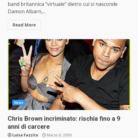
band britannica “virtuale” dietro cui si nasconde
Damon Albarn,...
Read More
News
Chris Brown incriminato: rischia fino a 9
anni di carcere
Luisa Fazzito
Marzo 6, 2009