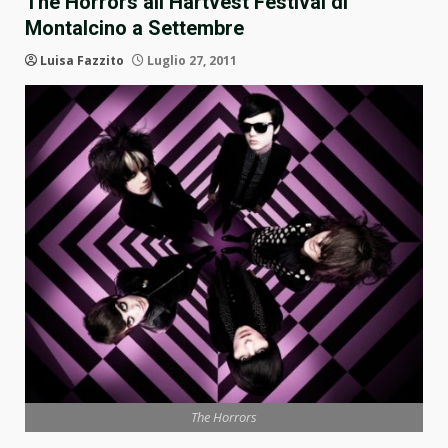
The Horrors all’Hartvest Festival di
Montalcino a Settembre
Luisa Fazzito
Luglio 27, 2011
The Horrors