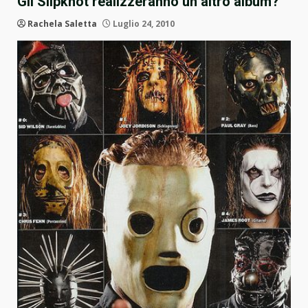
Gli Slipknot realizzeranno un altro album?
Rachela Saletta
Luglio 24, 2010