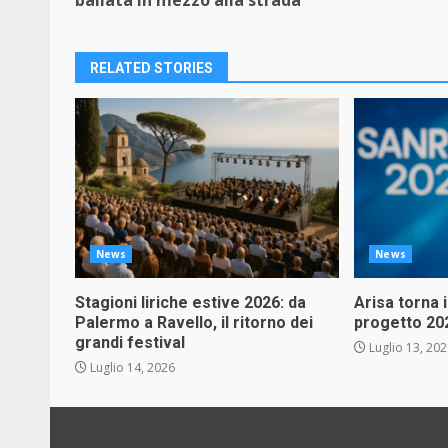
ballata in mezzo alla strada
RELATED STORIES
News
News
Stagioni liriche estive 2026: da
Arisa torna 
Palermo a Ravello, il ritorno dei
progetto 20
grandi festival
Luglio 13, 20
Luglio 14, 2026