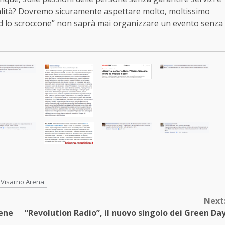
ualità? Dovremo sicuramente aspettare molto, moltissimo
d lo scroccone”
non saprà mai organizzare un evento senza
Visarno Arena
Next
ene
“Revolution Radio”, il nuovo singolo dei Green Da