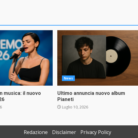
News
in musica: il nuovo
Ultimo annuncia nuovo album
26
Pianeti
26
Luglio 10, 2026
Redazione
Disclaimer
Privacy Policy