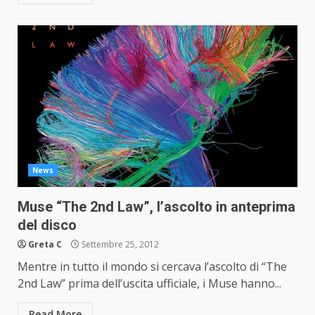
News
Muse “The 2nd Law”, l’ascolto in anteprima
del disco
Greta C
Settembre 25, 2012
Mentre in tutto il mondo si cercava l’ascolto di “The
2nd Law” prima dell’uscita ufficiale, i Muse hanno...
Read More