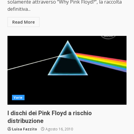
solamente attraverso “Why Pink Floyd?“, la raccolta
definitiva...
Read More
Varie
I dischi dei Pink Floyd a rischio
distribuzione
Luisa Fazzito
Agosto 16, 2010