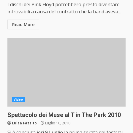
I dischi dei Pink Floyd potrebbero presto diventare
introvabili a causa del contratto che la band aveva...
Read More
Video
Spettacolo dei Muse al T in The Park 2010
Luisa Fazzito
Luglio 10, 2010
Si è conclusa ieri 9 Luglio la prima serata del festival