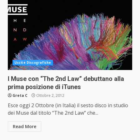
Uscite Discografiche
I Muse con “The 2nd Law” debuttano alla
prima posizione di iTunes
Greta C
Ottobre 2, 2012
Esce oggi 2 Ottobre (in Italia) il sesto disco in studio
dei Muse dal titolo “The 2nd Law” che...
Read More