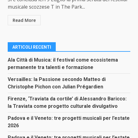
musicale scozzese T in The Park...
Read More
ARTICOLI RECENTI
Ala Città di Musica: il festival come ecosistema
permanente tra talenti e formazione
Versailles: la Passione secondo Matteo di
Christophe Pichon con Julian Prégardien
Firenze, ‘Traviata da cortile’ di Alessandro Baricco:
la Traviata come progetto culturale divulgativo
Padova e il Veneto: tre progetti musicali per l’estate
2026
Padova e il Veneto: tre progetti musicali per l’estate