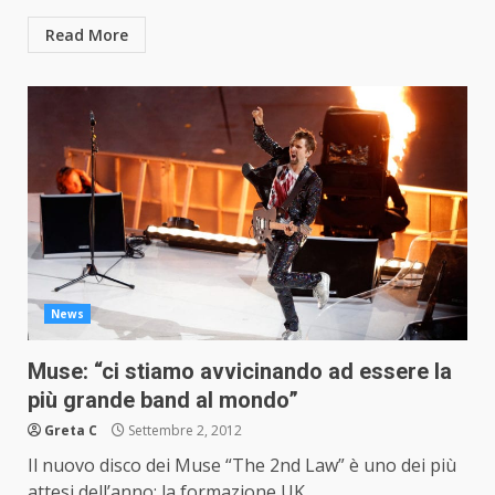
Read More
News
Muse: “ci stiamo avvicinando ad essere la
più grande band al mondo”
Greta C
Settembre 2, 2012
Il nuovo disco dei Muse “The 2nd Law” è uno dei più
attesi dell’anno; la formazione UK...