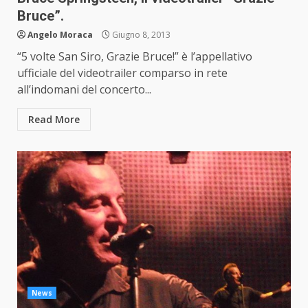
Bruce”.
Angelo Moraca
Giugno 8, 2013
“5 volte San Siro, Grazie Bruce!” è l’appellativo
ufficiale del videotrailer comparso in rete
all’indomani del concerto...
Read More
News