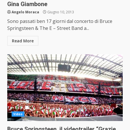
Gina Giambone
Angelo Moraca
Giugno 10, 2013
Sono passati ben 17 giorni dal concerto di Bruce
Springsteen & The E – Street Band a...
Read More
Video
Bruce Springsteen, il videotrailer “Grazie