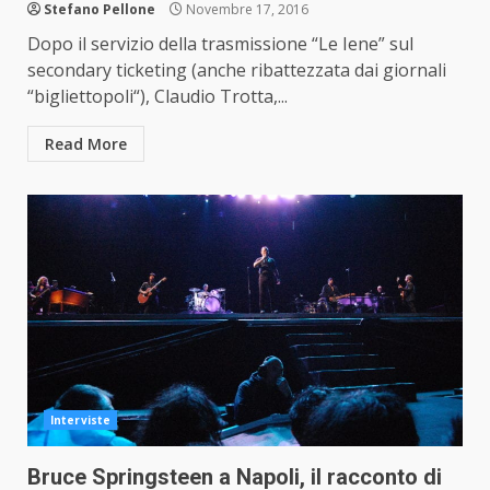
Stefano Pellone
Novembre 17, 2016
Dopo il servizio della trasmissione “Le Iene” sul
secondary ticketing (anche ribattezzata dai giornali
“bigliettopoli“), Claudio Trotta,...
Read More
Interviste
Bruce Springsteen a Napoli, il racconto di