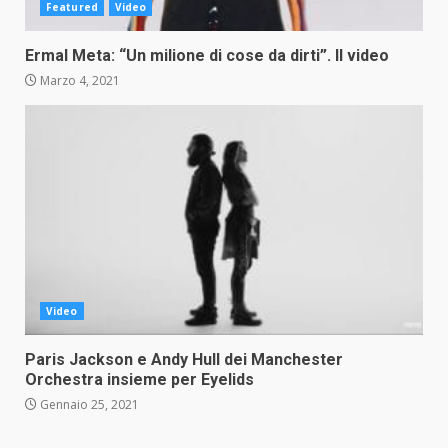
Featured
Video
Ermal Meta: “Un milione di cose da dirti”. Il video
Marzo 4, 2021
Video
Paris Jackson e Andy Hull dei Manchester
Orchestra insieme per Eyelids
Gennaio 25, 2021