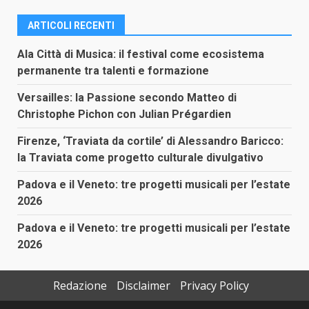
ARTICOLI RECENTI
Ala Città di Musica: il festival come ecosistema
permanente tra talenti e formazione
Versailles: la Passione secondo Matteo di
Christophe Pichon con Julian Prégardien
Firenze, ‘Traviata da cortile’ di Alessandro Baricco:
la Traviata come progetto culturale divulgativo
Padova e il Veneto: tre progetti musicali per l’estate
2026
Padova e il Veneto: tre progetti musicali per l’estate
2026
Redazione
Disclaimer
Privacy Policy