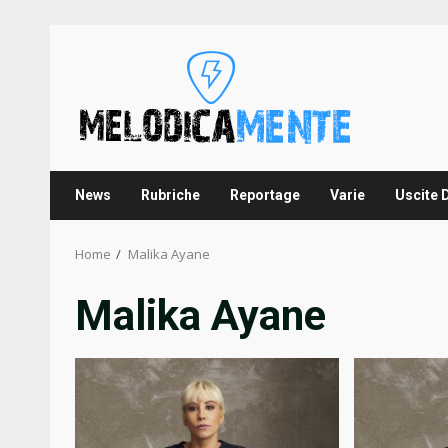
Skip
to
content
News
Rubriche
Reportage
Varie
Uscite 
Home
Malika Ayane
Malika Ayane