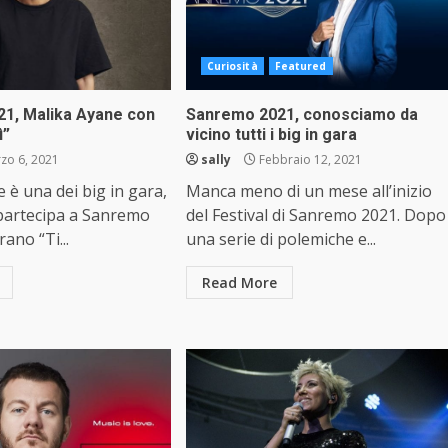
Curiosità
Featured
1, Malika Ayane con
Sanremo 2021, conosciamo da
ì”
vicino tutti i big in gara
zo 6, 2021
sally
Febbraio 12, 2021
 è una dei big in gara,
Manca meno di un mese all’inizio
partecipa a Sanremo
del Festival di Sanremo 2021. Dopo
rano “Ti...
una serie di polemiche e...
Read More