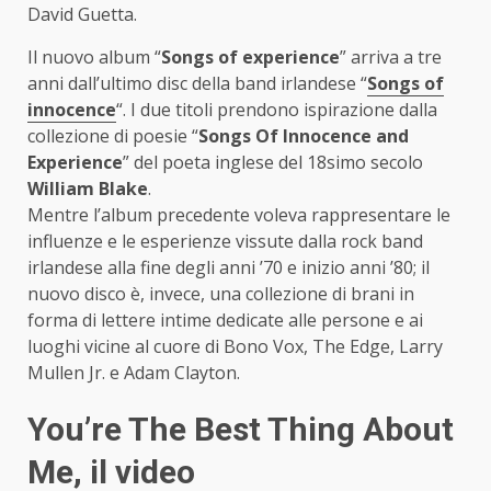
David Guetta.
Il nuovo album “
Songs of experience
” arriva a tre
anni dall’ultimo disc della band irlandese “
Songs of
innocence
“. I due titoli prendono ispirazione dalla
collezione di poesie “
Songs Of Innocence and
Experience
” del poeta inglese del 18simo secolo
William Blake
.
Mentre l’album precedente voleva rappresentare le
influenze e le esperienze vissute dalla rock band
irlandese alla fine degli anni ’70 e inizio anni ’80; il
nuovo disco è, invece, una collezione di brani in
forma di lettere intime dedicate alle persone e ai
luoghi vicine al cuore di Bono Vox, The Edge, Larry
Mullen Jr. e Adam Clayton.
You’re The Best Thing About
Me, il video