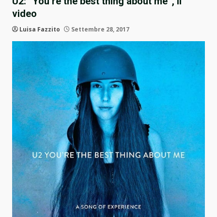
U2: “You’re the best thing about me”, il
video
Luisa Fazzito
Settembre 28, 2017