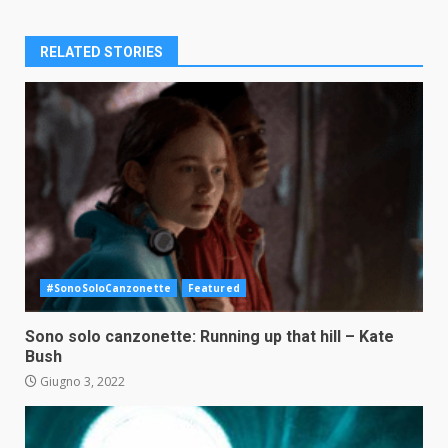
RELATED STORIES
#SonoSoloCanzonette
Featured
Sono solo canzonette: Running up that hill – Kate
Bush
Giugno 3, 2022