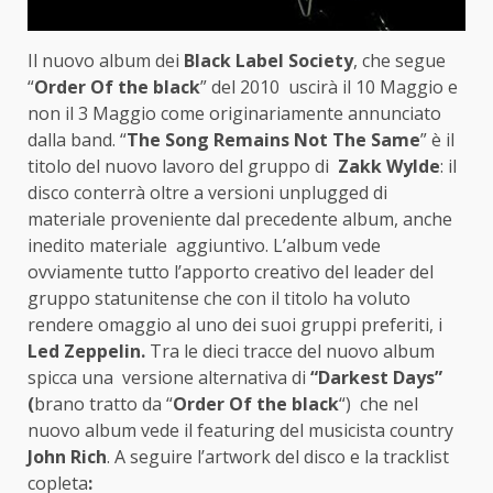
Il nuovo album dei
Black Label Society
, che segue
“
Order Of the black
” del 2010 uscirà il 10 Maggio e
non il 3 Maggio come originariamente annunciato
dalla band. “
The Song Remains Not The Same
” è il
titolo del nuovo lavoro del gruppo di
Zakk Wylde
: il
disco conterrà oltre a versioni unplugged di
materiale proveniente dal precedente album, anche
inedito materiale aggiuntivo. L’album vede
ovviamente tutto l’apporto creativo del leader del
gruppo statunitense che con il titolo ha voluto
rendere omaggio al uno dei suoi gruppi preferiti, i
Led Zeppelin.
Tra le dieci tracce del nuovo album
spicca una versione alternativa di
“Darkest Days”
(
brano tratto da “
Order Of the black
“) che nel
nuovo album vede il featuring del musicista country
John Rich
. A seguire l’artwork del disco e la tracklist
copleta
: