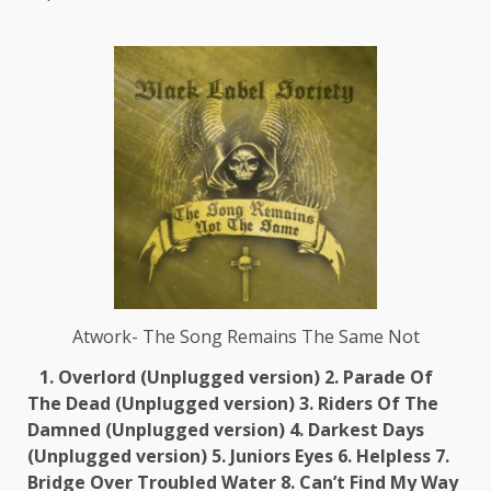
Atwork- The Song Remains The Same Not
1. Overlord (Unplugged version)
2. Parade Of
The Dead (Unplugged version)
3. Riders Of The
Damned (Unplugged version)
4. Darkest Days
(Unplugged version)
5. Juniors Eyes
6. Helpless
7.
Bridge Over Troubled Water
8. Can’t Find My Way