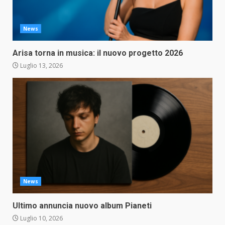
News
Arisa torna in musica: il nuovo progetto 2026
Luglio 13, 2026
News
Ultimo annuncia nuovo album Pianeti
Luglio 10, 2026