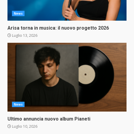
News
Arisa torna in musica: il nuovo progetto 2026
Luglio 13, 2026
News
Ultimo annuncia nuovo album Pianeti
Luglio 10, 2026