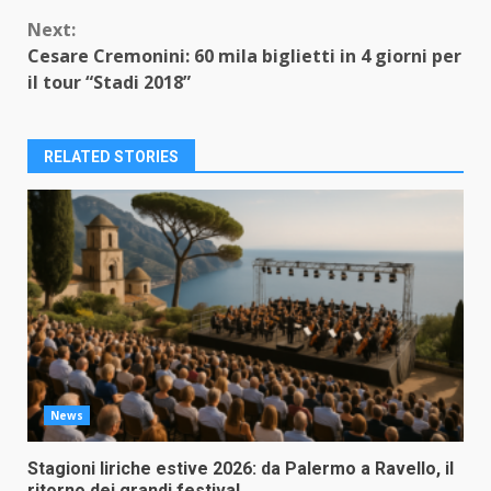
Reading
Next:
Cesare Cremonini: 60 mila biglietti in 4 giorni per
il tour “Stadi 2018”
RELATED STORIES
News
Stagioni liriche estive 2026: da Palermo a Ravello, il
ritorno dei grandi festival