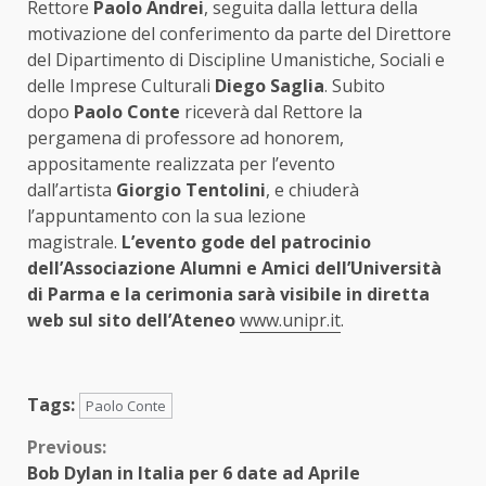
Rettore
Paolo Andrei
, seguita dalla lettura della
motivazione del conferimento da parte del Direttore
del Dipartimento di Discipline Umanistiche, Sociali e
delle Imprese Culturali
Diego Saglia
. Subito
dopo
Paolo Conte
riceverà dal Rettore la
pergamena di professore ad honorem,
appositamente realizzata per l’evento
dall’artista
Giorgio Tentolini
, e chiuderà
l’appuntamento con la sua lezione
magistrale.
L’evento gode del patrocinio
dell’Associazione Alumni e Amici dell’Università
di Parma e l
a cerimonia sarà visibile in diretta
web sul sito dell’Ateneo
www.unipr.it
.
Tags:
Paolo Conte
Continue
Previous:
Bob Dylan in Italia per 6 date ad Aprile