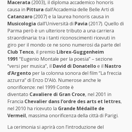
Macerata
(2003), il diploma accademico honoris
causa in
Pittura
dall’Accademia delle Belle Arti di
Catanzaro
(2007) e la laurea honoris causa in
Musicologia
dall’Università di
Pavia
(2017). Quello di
Parma però è un ulteriore tributo a una carriera
straordinaria: tra i tanti riconoscimenti ricevuti in
giro per il mondo ce ne sono numerosi da parte del
Club Tenco
, il premio
Librex-Guggenheim
1991
“Eugenio Montale per la poesia” – sezione
“versi per musica”, il
David di Donatello
e il
Nastro
d’Argento
per la colonna sonora del film “La freccia
azzurra” di Enzo D’Alò. Numerose anche le
onorificenze: nel 1999 Conte è
diventato
Cavaliere di Gran Croce
, nel 2001 in
Francia
Chevalier dans l’ordre des arts et lettres
,
nel 2010 ha ricevuto la
Grande Médaille de
Vermeil
, massima onorificenza della città di Parigi.
La cerimonia si aprirà con l’introduzione del