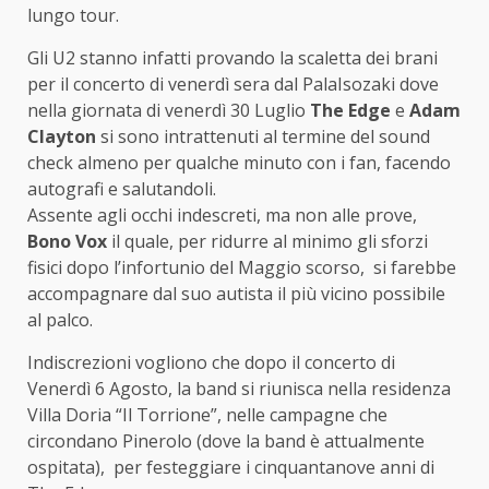
lungo tour.
Gli U2 stanno infatti provando la scaletta dei brani
per il concerto di venerdì sera dal PalaIsozaki dove
nella giornata di venerdì 30 Luglio
The Edge
e
Adam
Clayton
si sono intrattenuti al termine del sound
check almeno per qualche minuto con i fan, facendo
autografi e salutandoli.
Assente agli occhi indescreti, ma non alle prove,
Bono Vox
il quale, per ridurre al minimo gli sforzi
fisici dopo l’infortunio del Maggio scorso, si farebbe
accompagnare dal suo autista il più vicino possibile
al palco.
Indiscrezioni vogliono che dopo il concerto di
Venerdì 6 Agosto, la band si riunisca nella residenza
Villa Doria “Il Torrione”, nelle campagne che
circondano Pinerolo (dove la band è attualmente
ospitata), per festeggiare i cinquantanove anni di