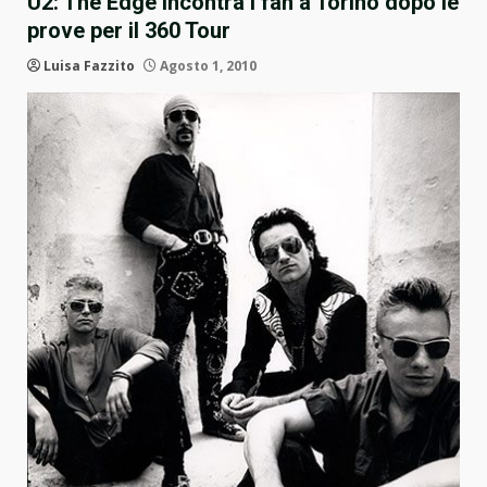
U2: The Edge incontra i fan a Torino dopo le
prove per il 360 Tour
Luisa Fazzito
Agosto 1, 2010