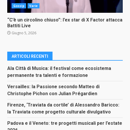
Gossip
Varie
“C’è un circolino chiuso”: l’ex star di X Factor attacca
Battiti Live
Giugno 5, 2026
ARTICOLI RECENTI
Ala Città di Musica: il festival come ecosistema
permanente tra talenti e formazione
Versailles: la Passione secondo Matteo di
Christophe Pichon con Julian Prégardien
Firenze, ‘Traviata da cortile’ di Alessandro Baricco:
la Traviata come progetto culturale divulgativo
Padova e il Veneto: tre progetti musicali per l’estate