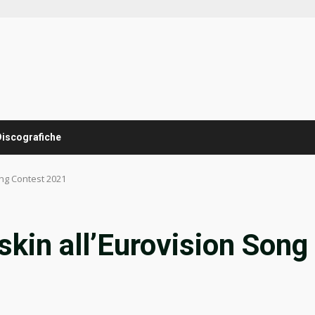
Discografiche
ong Contest 2021
skin all’Eurovision Song