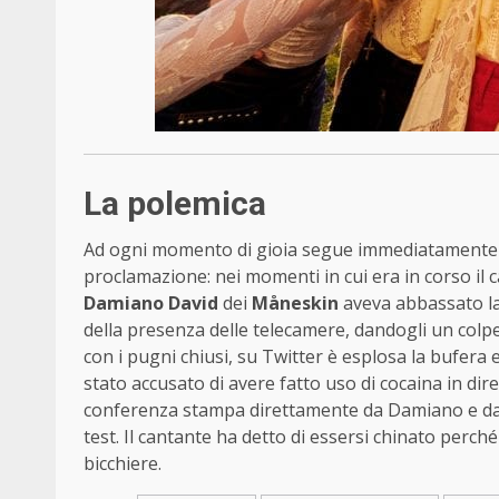
La polemica
Ad ogni momento di gioia segue immediatamente la
proclamazione: nei momenti in cui era in corso il 
Damiano David
dei
Måneskin
aveva abbassato la 
della presenza delle telecamere, dandogli un colpe
con i pugni chiusi, su Twitter è esplosa la bufera 
stato accusato di avere fatto uso di cocaina in dire
conferenza stampa direttamente da Damiano e d
test. Il cantante ha detto di essersi chinato perché
bicchiere.