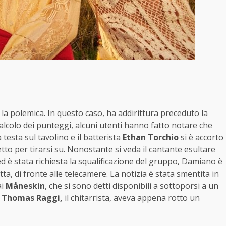
 polemica. In questo caso, ha addirittura preceduto la
calcolo dei punteggi, alcuni utenti hanno fatto notare che
testa sul tavolino e il batterista
Ethan Torchio
si è accorto
tto per tirarsi su. Nonostante si veda il cantante esultare
ed è stata richiesta la squalificazione del gruppo, Damiano è
tta, di fronte alle telecamere. La notizia è stata smentita in
ai
Måneskin
, che si sono detti disponibili a sottoporsi a un
Thomas Raggi,
il chitarrista, aveva appena rotto un