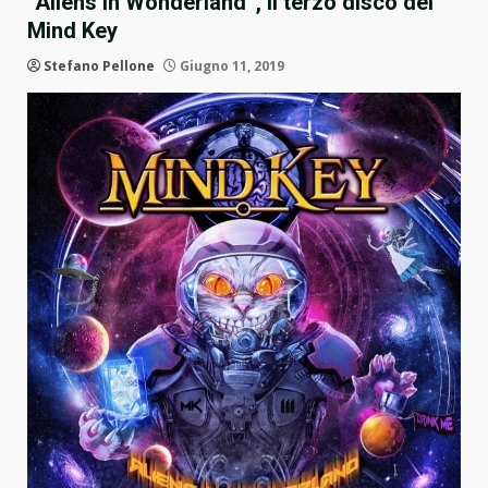
“Aliens In Wonderland”, il terzo disco dei
Mind Key
Stefano Pellone
Giugno 11, 2019