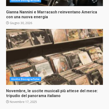
Uscite Discografiche
Gianna Nannini e Marracash reinventano America
con una nuova energia
Giugno 30, 2026
Uscite Discografiche
Novembre, le uscite musicali più attese del mese:
tripudio del panorama italiano
Novembre 17, 2025