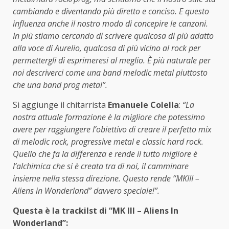
cambiando e diventando più diretto e conciso. E questo
influenza anche il nostro modo di concepire le canzoni.
In più stiamo cercando di scrivere qualcosa di più adatto
alla voce di Aurelio, qualcosa di più vicino al rock per
permettergli di esprimeresi al meglio. È più naturale per
noi descriverci come una band melodic metal piuttosto
che una band prog metal”.
Si aggiunge il chitarrista
Emanuele Colella
:
“La
nostra attuale formazione è la migliore che potessimo
avere per raggiungere l’obiettivo di creare il perfetto mix
di melodic rock, progressive metal e classic hard rock.
Quello che fa la differenza e rende il tutto migliore è
l’alchimica che si è creata tra di noi, il camminare
insieme nella stessa direzione. Questo rende “MKIII –
Aliens in Wonderland” davvero speciale!”.
Questa è la trackilst di “MK III – Aliens In
Wonderland”: