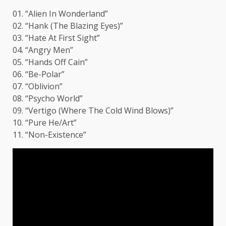
01. “Alien In Wonderland”
02. “Hank (The Blazing Eyes)”
03. “Hate At First Sight”
04. “Angry Men”
05. “Hands Off Cain”
06. “Be-Polar”
07. “Oblivion”
08. “Psycho World”
09. “Vertigo (Where The Cold Wind Blows)”
10. “Pure He/Art”
11. “Non-Existence”