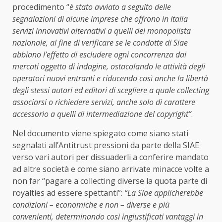
procedimento “
è stato avviato a seguito delle
segnalazioni di alcune imprese che offrono in Italia
servizi innovativi alternativi a quelli del monopolista
nazionale, al fine di verificare se le condotte di Siae
abbiano l’effetto di escludere ogni concorrenza dai
mercati oggetto di indagine, ostacolando le attività degli
operatori nuovi entranti e riducendo così anche la libertà
degli stessi autori ed editori di scegliere a quale collecting
associarsi o richiedere servizi, anche solo di carattere
accessorio a quelli di intermediazione del copyright”
.
Nel documento viene spiegato come siano stati
segnalati all’Antitrust pressioni da parte della SIAE
verso vari autori per dissuaderli a conferire mandato
ad altre società e come siano arrivate minacce volte a
non far “pagare a collecting diverse la quota parte di
royalties ad essere spettanti”:
“La Siae applicherebbe
condizioni – economiche e non – diverse e più
convenienti, determinando così ingiustificati vantaggi in