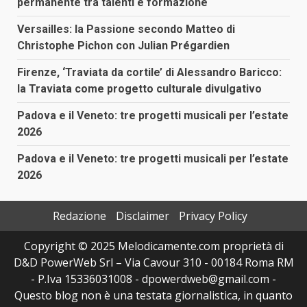
permanente tra talenti e formazione
Versailles: la Passione secondo Matteo di
Christophe Pichon con Julian Prégardien
Firenze, ‘Traviata da cortile’ di Alessandro Baricco:
la Traviata come progetto culturale divulgativo
Padova e il Veneto: tre progetti musicali per l’estate
2026
Padova e il Veneto: tre progetti musicali per l’estate
2026
Redazione
Disclaimer
Privacy Policy
Copyright © 2025 Melodicamente.com proprietà di
D&D PowerWeb Srl – Via Cavour 310 - 00184 Roma RM
- P.Iva 15336031008 - dpowerdweb@gmail.com -
Questo blog non è una testata giornalistica, in quanto