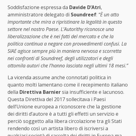
Soddisfazione espressa da
Davide D’Atri
,
amministratore delegato di
Soundreef
:
“È un atto
importante che mira a ripristinare la legalità in questo
settore nel nostro Paese. L’Autorithy riconosce una
liberalizzazione che è nei fatti del mercato e che la
politica continua a negare con provvedimenti confusi. La
SIAE agisce sempre più in maniera nervosa e scorretta
nei confronti di Soundreef, degli utilizzatori e degli
ottomila autori che l’hanno lasciata negli ultimi 18 mesi.”
La vicenda assume anche connotati politica in
quanto molti lamentano come il recepimento italiano
della
Direttiva Barnier
sia insufficiente e lacunoso.
Questa Direttiva del 2017 sollecitava i Paesi
dell’Unione europea a riconoscere che la gestione
dei diritti d’autore è a tutti gli effetti un servizio e
perciò soggetto alla libera circolazione tra gli Stati
rendendo così un artista libero di iscriversi a
qualsiasi società di raccolta dei diritti in Europa ma