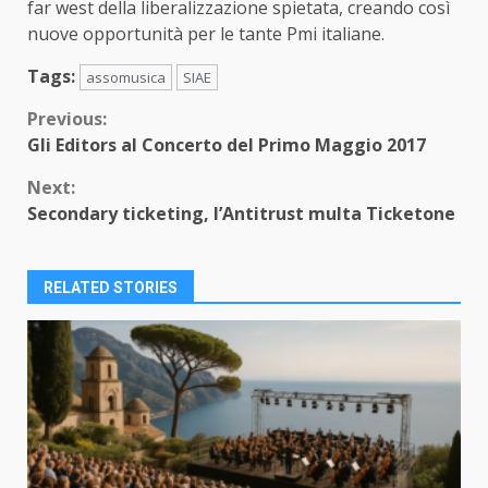
far west della liberalizzazione spietata, creando così
nuove opportunità per le tante Pmi italiane.
Tags:
assomusica
SIAE
Continue
Previous:
Gli Editors al Concerto del Primo Maggio 2017
Reading
Next:
Secondary ticketing, l’Antitrust multa Ticketone
RELATED STORIES