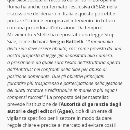
Roma ha anche confermato l’esclusiva di SIAE nella
riscossione del denaro in Italia e questo potrebbe
portare l’Unione europea ad intervenire in futuro
con una procedura d’infrazione. Da tempo il
Movimento 5 Stelle ha depositato una legge Stop
Siae, come dichiara
Sergio Battelli
:
“Il monopolio
della Siae deve essere abolito, così come previsto da una
nostra proposta di legge già depositata alla Camera,
a prescindere da quale sarà l’esito dell’istruttoria aperta
dall’Antitrust nei confronti della Siae per abuso di
posizione dominante. Due gli obiettivi principali:
garantire più trasparenza e partecipazione nella gestione
dei diritti d’autore e redistribuire in maniera più equa i
compensi raccolti.”
La proposta dei pentastellati
prevede l’istituzione dell’
Autorità di garanzia degli
autori e degli editori (Agae),
cioè di un ente di
vigilanza specifico per il settore in modo da dare
regole chiare e precise al mercato ed evitare così il