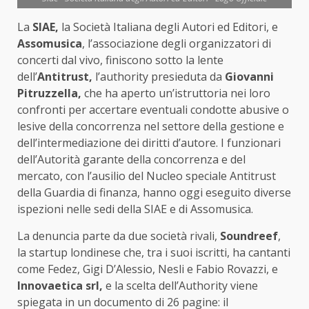
La
SIAE,
la Società Italiana degli Autori ed Editori, e
Assomusica
, l’associazione degli organizzatori di
concerti dal vivo, finiscono sotto la lente
dell’
Antitrust,
l’authority presieduta da
Giovanni
Pitruzzella,
che ha aperto un’istruttoria nei loro
confronti per accertare eventuali condotte abusive o
lesive della concorrenza nel settore della gestione e
dell’intermediazione dei diritti d’autore. I funzionari
dell’Autorità garante della concorrenza e del
mercato, con l’ausilio del Nucleo speciale Antitrust
della Guardia di finanza, hanno oggi eseguito diverse
ispezioni nelle sedi della SIAE e di Assomusica.
La denuncia parte da due società rivali,
Soundreef
,
la startup londinese che, tra i suoi iscritti, ha cantanti
come Fedez, Gigi D’Alessio, Nesli e Fabio Rovazzi, e
Innovaetica
srl,
e la scelta dell’Authority viene
spiegata in un documento di 26 pagine: il