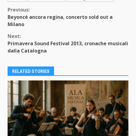
Continue
Previous:
Beyoncé ancora regina, concerto sold out a
Reading
Milano
Next:
Primavera Sound Festival 2013, cronache musicali
dalla Catalogna
RELATED STORIES