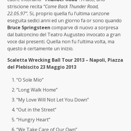
striscione recita
“Come Back Thunder Road,
22.05.97”.
Si, proprio quella fu l’ultima canzone
eseguita sedici anni ed un giorno fa or sono quando
Bruce Springsteen
comparve di nuovo a sorpresa
dal balconcino del Teatro Augusteo invocato a gran
voce dai presenti. Quella non fu l’ultima volta, ma
questo è certamente un inizio.
Scaletta Wrecking Ball Tour 2013 – Napoli, Piazza
del Plebiscito 23 Maggio 2013
“O Sole Mio”
“Long Walk Home”
“My Love Will Not Let You Down”
“Out in the Street”
“Hungry Heart”
“We Take Care of Our Own”