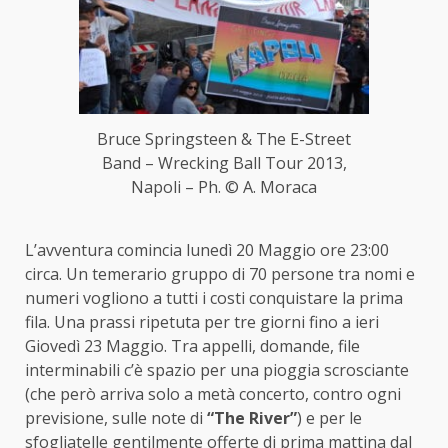
Bruce Springsteen & The E-Street
Band – Wrecking Ball Tour 2013,
Napoli – Ph. © A. Moraca
L’avventura comincia lunedì 20 Maggio ore 23:00
circa. Un temerario gruppo di 70 persone tra nomi e
numeri vogliono a tutti i costi conquistare la prima
fila. Una prassi ripetuta per tre giorni fino a ieri
Giovedì 23 Maggio. Tra appelli, domande, file
interminabili c’è spazio per una pioggia scrosciante
(che però arriva solo a metà concerto, contro ogni
previsione, sulle note di
“The River”
) e per le
sfogliatelle gentilmente offerte di prima mattina dal