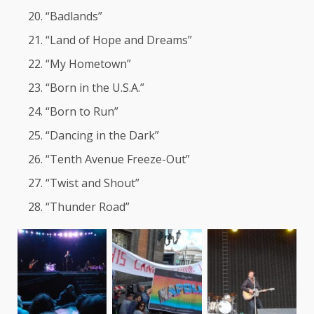
“Badlands”
“Land of Hope and Dreams”
“My Hometown”
“Born in the U.S.A.”
“Born to Run”
“Dancing in the Dark”
“Tenth Avenue Freeze-Out”
“Twist and Shout”
“Thunder Road”