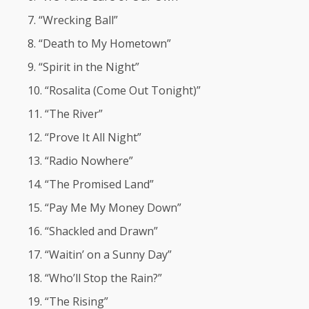
“Wrecking Ball”
“Death to My Hometown”
“Spirit in the Night”
“Rosalita (Come Out Tonight)”
“The River”
“Prove It All Night”
“Radio Nowhere”
“The Promised Land”
“Pay Me My Money Down”
“Shackled and Drawn”
“Waitin’ on a Sunny Day”
“Who’ll Stop the Rain?”
“The Rising”