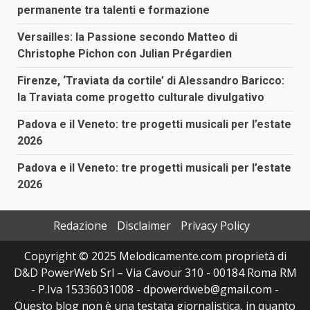
permanente tra talenti e formazione
Versailles: la Passione secondo Matteo di
Christophe Pichon con Julian Prégardien
Firenze, ‘Traviata da cortile’ di Alessandro Baricco:
la Traviata come progetto culturale divulgativo
Padova e il Veneto: tre progetti musicali per l’estate
2026
Padova e il Veneto: tre progetti musicali per l’estate
2026
Redazione
Disclaimer
Privacy Policy
Copyright © 2025 Melodicamente.com proprietà di
D&D PowerWeb Srl – Via Cavour 310 - 00184 Roma RM
- P.Iva 15336031008 - dpowerdweb@gmail.com -
Questo blog non è una testata giornalistica, in quanto