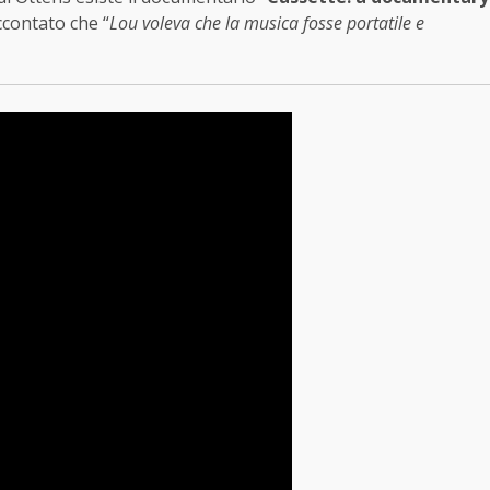
accontato che “
Lou voleva che la musica fosse portatile e