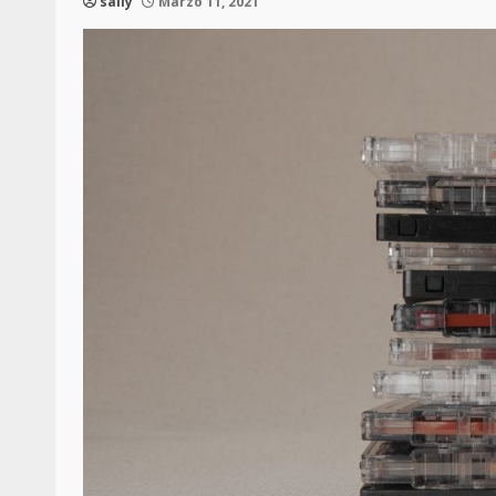
sally
Marzo 11, 2021