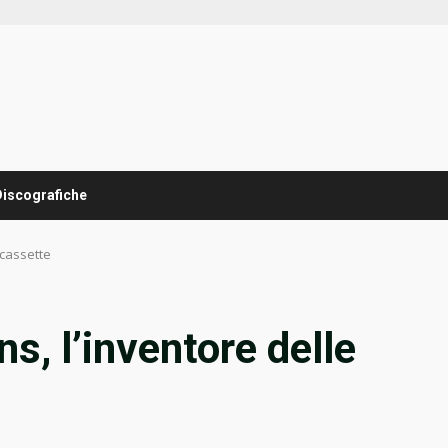
Discografiche
icassette
ns, l’inventore delle