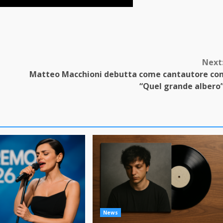
Next
Matteo Macchioni debutta come cantautore co
“Quel grande albero
News