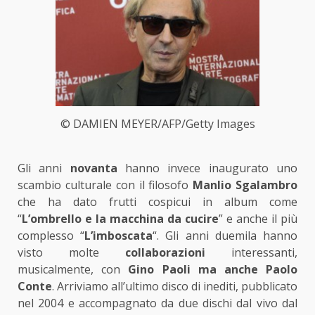
© DAMIEN MEYER/AFP/Getty Images
Gli anni
novanta
hanno invece inaugurato uno
scambio culturale con il filosofo
Manlio Sgalambro
che ha dato frutti cospicui in album come
“
L’ombrello e la macchina da cucire
” e anche il più
complesso “
L’imboscata
“. Gli anni duemila hanno
visto molte
collaborazioni
interessanti,
musicalmente, con
Gino Paoli ma anche Paolo
Conte
. Arriviamo all’ultimo disco di inediti, pubblicato
nel 2004 e accompagnato da due dischi dal vivo dal