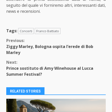
seguito del quale vi forniremo altri, interessanti dati,
news e recensioni.
Tags:
Concerti
Franco Battiato
Continue
Previous:
Ziggy Marley, Bologna ospita l’erede di Bob
Reading
Marley
Next:
Prince sostituto di Amy Winehouse al Lucca
Summer Festival?
RELATED STORIES