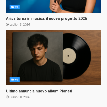
News
Arisa torna in musica: il nuovo progetto 2026
Luglio 13, 2026
News
Ultimo annuncia nuovo album Pianeti
Luglio 10, 2026