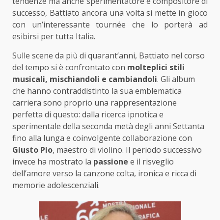
tendenze ma anche sperimentatore e compositore di
successo, Battiato ancora una volta si mette in gioco
con un’interessante tournée che lo porterà ad
esibirsi per tutta Italia.
Sulle scene da più di quarant’anni, Battiato nel corso
del tempo si è confrontato con
molteplici stili
musicali, mischiandoli e cambiandoli
. Gli album
che hanno contraddistinto la sua emblematica
carriera sono proprio una rappresentazione
perfetta di questo: dalla ricerca ipnotica e
sperimentale della seconda metà degli anni Settanta
fino alla lunga e coinvolgente collaborazione con
Giusto Pio
, maestro di violino. Il periodo successivo
invece ha mostrato la
passione
e il risveglio
dell’amore verso la canzone colta, ironica e ricca di
memorie adolescenziali.