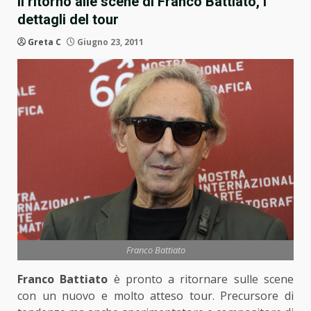
Il ritorno alle scene di Franco Battiato, i
dettagli del tour
Greta C
Giugno 23, 2011
Franco Battiato
Franco Battiato
è pronto a ritornare sulle scene
con un nuovo e molto atteso tour. Precursore di