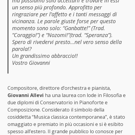
ma possiamo solo accettarli e trovare in essi
un senso più profondo. Approfitto per
ringraziare per l’affetto e i tanti messaggi di
vicinanza
. Le parole giuste forse per questo
momento sono solo: “Ganbatte!” (Trad.
“Coraggio!”) e “Nozomi!”(trad. “Speranza”).
Spero di rivedervi presto…nel vero senso della
parola!
?
Un grandissimo abbraccio!!
Vostro Giovanni
Compositore, direttore d’orchestra e pianista,
Giovanni Allevi
ha una laurea con lode in Filosofia e
due diplomi di Conservatorio in Pianoforte e
Composizione. Considerato il simbolo della
cosiddetta “Musica classica contemporanea”, è stato
omaggiato e premiato in più occasioni e si è esibito
spesso all’estero. Il grande pubblico lo conosce per